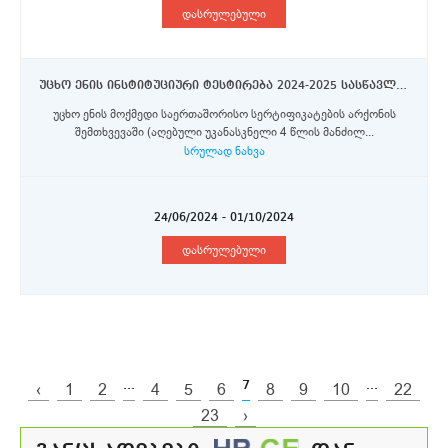
დასრულებული
უცხო ენის ინსტიტუციური ტესტირება 2024-2025 სასწავლო წლის გაზაფხულის სემესტრისათვის დაგეგმილ თსუ-ს გაცვლით და მობილობის პროგრამებში მონაწილეობის მსურველი სტუდენტებისათვის
უცხო ენის მოქმედი საერთაშორისო სერტიფიკატების არქონის
შემთხვევაში (აღებული უკანასკნელი 4 წლის მანძილ...
სრულად ნახვა
24/06/2024 - 01/10/2024
დასრულებული
...
7
...
‹
1
2
4
5
6
8
9
10
22
23
›