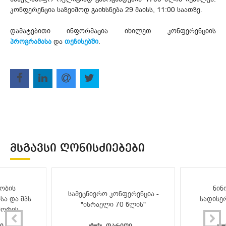
კონფერენცია საზეიმოდ გაიხსნება 29 მაისს, 11:00 საათზე.
დამატებითი ინფორმაცია იხილეთ კონფერენციის
პროგრამასა
და
თეზისებში
.
ᲛᲡᲒᲐᲕᲡᲘ ᲦᲝᲜᲘᲡᲫᲘᲔᲑᲔᲑᲘ
ობის
ნინ
სამეცნიერო კონფერენცია -
სა და შპს
სადისე
"ისრაელი 70 წლის"
შორის