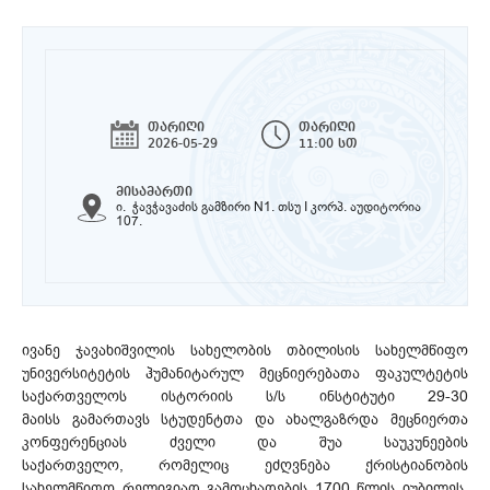
თარიღი
თარიღი
2026-05-29
11:00 სთ
მისამართი
ი. ჭავჭავაძის გამზირი N1. თსუ I კორპ. აუდიტორია
107.
ივანე ჯავახიშვილის სახელობის თბილისის სახელმწიფო
უნივერსიტეტის ჰუმანიტარულ მეცნიერებათა ფაკულტეტის
საქართველოს ისტორიის ს/ს ინსტიტუტი 29-30
მაისს გამართავს სტუდენტთა და ახალგაზრდა მეცნიერთა
კონფერენციას ძველი და შუა საუკუნეების
საქართველო, რომელიც ეძღვნება ქრისტიანობის
სახელმწიფო რელიგიად გამოცხადების 1700 წლის იუბილეს.