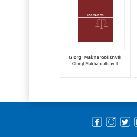
Giorgi Makharoblishvili
Giorgi Makharoblishvili