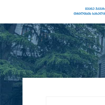
ივანე ჯავა
თბილისის სახელმ
IVANE JAVAKHISHVILI TBILISI
STATE UNIVERSITY