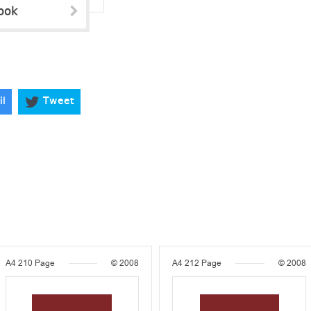
ook
il
Tweet
A4
210 Page
© 2008
A4
212 Page
© 2008