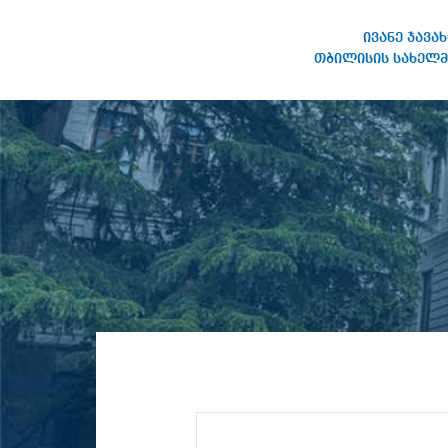
ივანე ჯავა
თბილისის სახელმ
IVANE JAVAKHISHVILI TBILISI
STATE UNIVERSITY