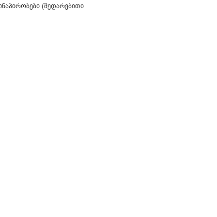
ინაპირობები (შედარებითი