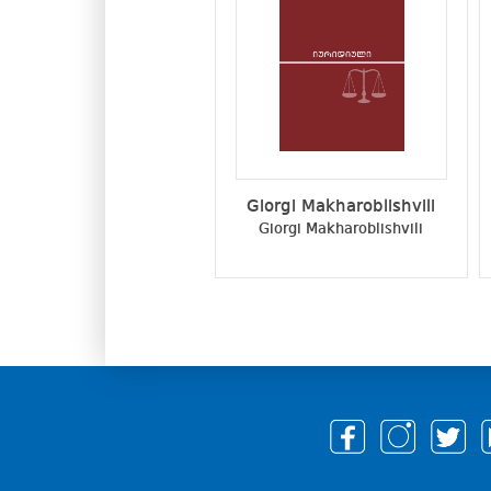
Giorgi Makharoblishvili
Giorgi Makharoblishvili