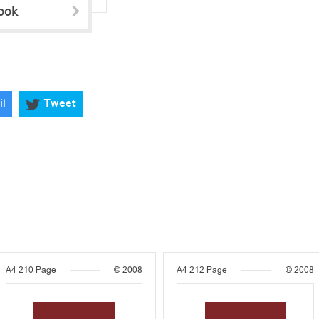
ook
il
Tweet
A4
210 Page
© 2008
A4
212 Page
© 2008