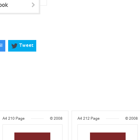
ook
il
Tweet
A4
210 Page
© 2008
A4
212 Page
© 2008