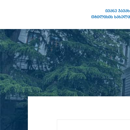
ივანე ჯავა
თბილისის სახელმ
IVANE JAVAKHISHVILI TBILISI
STATE UNIVERSITY