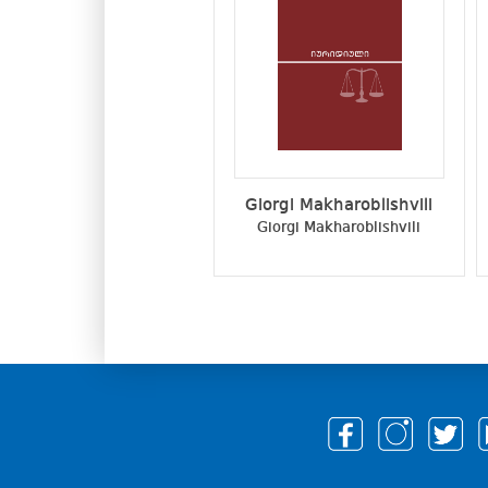
Giorgi Makharoblishvili
Giorgi Makharoblishvili