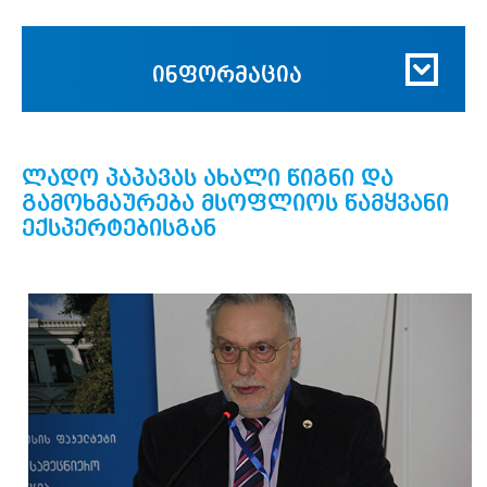
ინფორმაცია
ლადო პაპავას ახალი წიგნი და
გამოხმაურება მსოფლიოს წამყვანი
ექსპერტებისგან