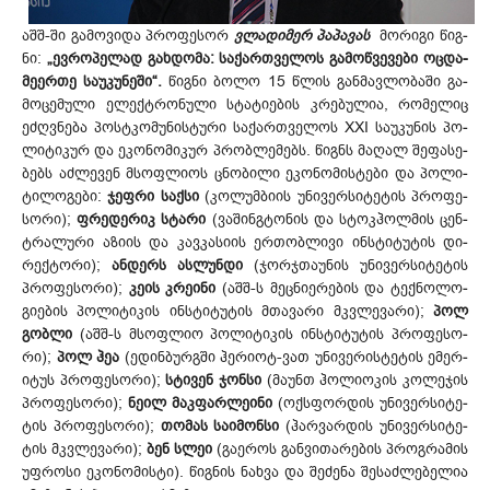
აშშ-ში გა­მო­ვი­და პრო­ფე­სორ
ვლა­დი­მერ პა­პა­ვას
მო­რი­გი წიგ­
ნი:
„ევ­რო­პე­ლად გახ­დო­მა: სა­ქარ­თვე­ლოს გა­მოწ­ვე­ვე­ბი ოც­და­
მე­ერ­თე სა­უკ­უნ­ეში“.
წიგ­ნი ბო­ლო 15 წლის გან­მავ­ლო­ბა­ში გა­
მო­ცე­მუ­ლი ელ­ექ­ტრო­ნუ­ლი სტა­ტი­ებ­ის კრე­ბუ­ლია, რო­მე­ლიც
ეძ­ღვნე­ბა პოს­ტკო­მუ­ნის­ტუ­რი სა­ქარ­თვე­ლოს XXI სა­უკ­უნ­ის პო­
ლი­ტი­კურ და ეკ­ონ­ომ­იკ­ურ პრობ­ლე­მებს. წიგ­ნს მა­ღალ შე­ფა­სე­
ბებს აძ­ლე­ვენ მსოფ­ლი­ოს ცნო­ბი­ლი ეკ­ონ­ომ­ის­ტე­ბი და პო­ლი­
ტი­ლო­გე­ბი:
ჯეფ­რი საქ­სი
(კო­ლუმ­ბი­ის უნ­ივ­ერ­სი­ტე­ტის პრო­ფე­
სო­რი);
ფრე­დე­რიკ სტა­რი
(ვა­შინ­გტო­ნის და სტოკ­ჰოლ­მის ცენ­
ტრა­ლუ­რი აზი­ის და კავ­კა­სი­ის ერ­თობ­ლი­ვი ინ­სტი­ტუ­ტის დი­
რექ­ტო­რი);
ან­დერს ას­ლუნ­დი
(ჯორ­ჯთა­უნ­ის უნ­ივ­ერ­სი­ტე­ტის
პრო­ფე­სო­რი);
კე­ის კრე­ინი
(აშშ-ს მეც­ნი­ერ­ებ­ის და ტექ­ნო­ლო­
გი­ებ­ის პო­ლი­ტი­კის ინ­სტი­ტუ­ტის მთა­ვა­რი მკვლე­ვა­რი);
პოლ
გობ­ლი
(აშშ-ს მსოფ­ლიო პო­ლი­ტი­კის ინ­სტი­ტუ­ტის პრო­ფე­სო­
რი);
პოლ ჰეა
(ედ­ინ­ბურ­გში ჰე­რი­ოტ-ვათ უნ­ივ­ერ­ის­ტე­ტის ემ­ერ­
იტ­უს პრო­ფე­სო­რი);
სტი­ვენ ჯონ­სი
(მა­უნთ ჰო­ლი­ოკ­ის კო­ლე­ჯის
პრო­ფე­სო­რი);
ნე­ილ მაკ­ფარ­ლე­ინი
(ოქ­სფორ­დის უნ­ივ­ერ­სი­ტე­
ტის პრო­ფე­სო­რი);
თო­მას სა­იმ­ონ­სი
(ჰარ­ვარ­დის უნ­ივ­ერ­სი­ტე­
ტის მკვლე­ვა­რი);
ბენ სლეი
(გა­ერ­ოს გან­ვი­თა­რე­ბის პროგ­რა­მის
უფ­რო­სი ეკ­ონ­ომ­ის­ტი). წიგ­ნის ნახ­ვა და შე­ძე­ნა შე­საძ­ლე­ბე­ლია