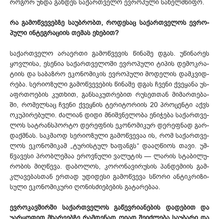
რო­გორ უნ­და გახ­დეს სა­ქარ­თვე­ლო ევ­რო­პუ­ლი სა­ხელ­მწი­ფო.
რა გა­მოწ­ვე­ვებ­ზე სა­უბ­რობთ, რო­დე­საც სა­ქარ­თვე­ლოს ევ­რო­
პუ­ლი ინ­ტეგ­რა­ცი­ის თე­მას ეხ­ებ­ით?
სა­ქარ­თვე­ლო არა­ერ­თი გა­მოწ­ვე­ვის წი­ნა­შე დგას. უწ­ინ­არ­ეს
ყოვ­ლი­სა, ეს­ენია სა­ქარ­თვე­ლო­ში ევ­რო­პუ­ლი ტი­პის დე­მოკ­რა­
ტი­ის და სა­ბაზ­რო ეკ­ონ­ომ­იკ­ის ევ­რო­პუ­ლი მო­დე­ლის დამ­კვიდ­
რე­ბა. სე­რი­ოზ­ული გა­მოწ­ვე­ვე­ბის წი­ნა­შე დგას ჩვე­ნი ქვე­ყა­ნა უს­
აფ­რთო­ებ­ის კუთხით, გან­სა­კუთ­რე­ბით რუ­სეთ­თან მი­მარ­თე­ბა­
ში, რო­მელ­საც ჩვე­ნი ქვეყ­ნის ტე­რი­ტო­რი­ის 20 პრო­ცენ­ტი აქ­ვს
ოკ­უპ­ირ­ებ­ული. ძა­ლი­ან დი­დი მნიშ­ვნე­ლო­ბა ენ­იჭ­ება სა­ქარ­თვე­
ლოს სატ­რან­სპორ­ტო დე­რეფ­ნის ეკ­ონ­ომ­იკ­ურ დე­რეფ­ნად გარ­
დაქ­მნას. საკ­მა­ოდ სე­რი­ოზ­ული გა­მოწ­ვე­ვაა ის, რომ სა­ქარ­თვე­
ლოს ეკ­ონ­ომ­იკ­ამ „ტუ­რის­ტულ ხა­ფან­გს“ და­აღ­წი­ოს თა­ვი. უმ­
წვა­ვე­სი პრობ­ლე­მაა ერ­ოვ­ნუ­ლი ვა­ლუ­ტის — ლა­რის სტა­ბი­ლუ­
რო­ბის მიღ­წე­ვა. და­ბო­ლოს, კო­რო­ნა­ვი­რუ­სის პან­დე­მი­ის გამ­
კლა­ვე­ბას­თან ერ­თად უდ­იდ­ესი გა­მოწ­ვე­ვა სწო­რი ან­ტიკ­რი­ზი­
სუ­ლი ეკ­ონ­ომ­იკ­ური ღო­ნის­ძი­ებ­ებ­ის გა­ტა­რე­ბაა.
ევ­რო­კავ­შირ­ში სა­ქარ­თვე­ლოს გა­წევ­რი­ან­ებ­ის და­დე­ბით და
უარ­ყო­ფით მხა­რე­ებ­ზე რამ­დე­ნად ღი­ად შე­იძ­ლე­ბა სა­უბ­არი და