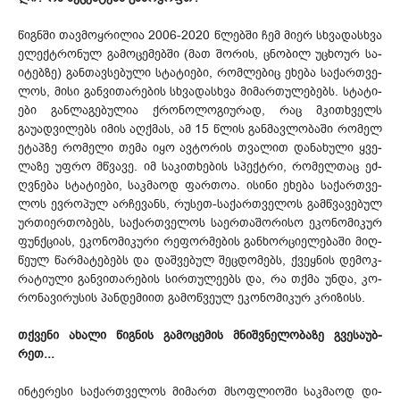
წიგ­ნში თავ­მოყ­რი­ლია 2006-2020 წლებ­ში ჩემ მი­ერ სხვა­დას­ხვა
ელ­ექ­ტრო­ნულ გა­მო­ცე­მებ­ში (მათ შო­რის, ცნო­ბილ უცხო­ურ სა­
იტ­ებ­ზე) გან­თავ­სე­ბუ­ლი სტა­ტი­ები, რომ­ლე­ბიც ეხ­ება სა­ქარ­თვე­
ლოს, მი­სი გან­ვი­თა­რე­ბის სხვა­დას­ხვა მი­მარ­თუ­ლე­ბებს. სტა­ტი­
ები გან­ლა­გე­ბუ­ლია ქრო­ნო­ლო­გი­ურ­ად, რაც მკითხველს
გაუადვილებს იმ­ის აღ­ქმას, ამ 15 წლის გან­მავ­ლო­ბა­ში რო­მელ
ეტ­აპ­ზე რო­მე­ლი თე­მა იყო ავ­ტო­რის თვა­ლით და­ნა­ხუ­ლი ყვე­
ლა­ზე უფ­რო მწვა­ვე. იმ სა­კითხე­ბის სპექ­ტრი, რო­მელ­თაც ეძ­
ღვნე­ბა სტა­ტი­ები, საკ­მა­ოდ ფარ­თოა. ის­ინი ეხ­ება სა­ქარ­თვე­
ლოს ევ­რო­პულ არ­ჩე­ვანს, რუ­სეთ-სა­ქარ­თვე­ლოს გამ­წვა­ვე­ბულ
ურ­თი­ერ­თო­ბებს, სა­ქარ­თვე­ლოს სა­ერ­თა­შო­რი­სო ეკ­ონ­ომ­იკ­ურ
ფუნ­ქცი­ას, ეკ­ონ­ომ­იკ­ური რე­ფორ­მე­ბის გან­ხორ­ცი­ელ­ებ­აში მიღ­
წე­ულ წარ­მა­ტე­ბებს და დაშ­ვე­ბულ შეც­დო­მებს, ქვეყ­ნის დე­მოკ­
რა­ტი­ული გან­ვი­თა­რე­ბის სირ­თუ­ლე­ებს და, რა თქმა უნ­და, კო­
რო­ნა­ვი­რუ­სის პან­დე­მი­ით გა­მოწ­ვე­ულ ეკ­ონ­ომ­იკ­ურ კრი­ზისს.
თქვე­ნი ახ­ალი წიგ­ნის გა­მო­ცე­მის მნიშ­ვნე­ლო­ბა­ზე გვე­სა­უბ­
რეთ...
ინ­ტე­რე­სი სა­ქარ­თვე­ლოს მი­მართ მსოფ­ლი­ოში საკ­მა­ოდ დი­