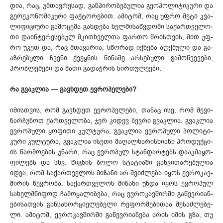
დია, რაც, უმ­თავ­რე­სად, გან­პი­რო­ბე­ბუ­ლია გე­ოპ­ოლ­იტ­იკ­ური და
გეოეკონომიკური ფაქ­ტო­რე­ბით. ამ­იტ­ომ, რაც უფ­რო მე­ტი კვა­
ლი­ფი­ცი­ური გა­მო­ცე­მა გახ­დე­ბა ხელ­მი­საწ­ვდო­მი სა­ქარ­თვე­ლო­
თი და­ინ­ტე­რე­სე­ბულ მკითხველ­თა ფარ­თო წრის­თვის, მით უფ­
რო უკ­ეთ და, რაც მთა­ვა­რია, სწო­რად იქ­ნე­ბა აღ­ქმუ­ლი და გა­
აზ­რე­ბუ­ლი ჩვე­ნი ქვეყ­ნის წი­ნა­შე არ­სე­ბუ­ლი გა­მოწ­ვე­ვე­ბი,
პრობ­ლე­მე­ბი და მა­თი გა­დაჭ­რის სირ­თუ­ლე­ები.
რა გვაკ­ლია — გავ­ხდეთ ევ­რო­პე­ლე­ბი?
იმ­ის­თვის, რომ გავ­ხდეთ ევ­რო­პე­ლე­ბი, თა­ნაც ისე, რომ შე­ვი­
ნარ­ჩუ­ნოთ ქარ­თვე­ლო­ბა, ჯერ კი­დევ ბევ­რი გვაკ­ლია. გვაკ­ლია
ევ­რო­პუ­ლი ყო­ფი­თი კულ­ტუ­რა, გვაკ­ლია ევ­რო­პუ­ლი პო­ლი­ტი­
კუ­რი კულ­ტუ­რა, გვაკ­ლია ის­ეთი მა­ღალ­ხა­რის­ხი­ანი პრო­დუქ­ცი­
ის წარ­მო­ებ­ის უნ­არი, რაც ევ­რო­პულ სტან­დარ­ტებს და­აკ­მა­ყო­
ფი­ლებს და სხვ. წიგ­ნის ბო­ლო სტა­ტი­აში გან­ვი­თა­რე­ბუ­ლია
იდეა, რომ სა­ქარ­თვე­ლოს მი­ზა­ნი არ შე­იძ­ლე­ბა იყ­ოს ევ­რო­კავ­
ში­რის წევ­რო­ბა. სა­ქარ­თვე­ლოს მი­ზა­ნი უნ­და იყ­ოს ევ­რო­პულ
სა­ხელ­მწი­ფოდ ჩა­მო­ყა­ლი­ბე­ბა, რაც ევ­რო­კავ­შირ­ში გა­წევ­რი­ან­
ებ­ის­ათ­ვის გან­სა­ხორ­ცი­ელ­ებ­ელი რე­ფორ­მე­ბი­თაა შე­საძ­ლე­ბე­
ლი. ამ­იტ­ომ, ევ­რო­კავ­შირ­ში გა­წევ­რი­ან­ება არ­ის იმ­ის გზა, თუ