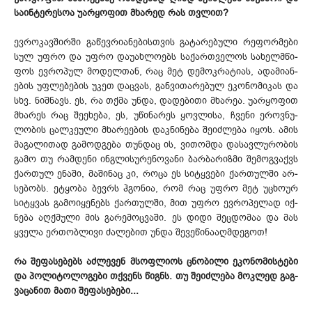
სა­ინ­ტე­რე­სოა უარ­ყო­ფით მხა­რედ რას თვლით?
ევ­რო­კავ­შირ­ში გა­წევ­რი­ან­ებ­ის­თვის გა­ტა­რე­ბუ­ლი რე­ფორ­მე­ბი
სულ უფ­რო და უფ­რო დაუახლოებს სა­ქარ­თვე­ლოს სა­ხელ­მწი­
ფოს ევ­რო­პულ მო­დელ­თან, რაც მეტ დე­მოკ­რა­ტი­ას, ად­ამი­ან­
ებ­ის უფ­ლე­ბე­ბის უკ­ეთ დაც­ვას, გან­ვი­თა­რე­ბულ ეკ­ონ­ომ­იკ­ას და
სხვ. ნიშ­ნავს. ეს, რა თქმა უნ­და, და­დე­ბი­თი მხა­რეა. უარ­ყო­ფით
მხა­რეს რაც შე­ეხ­ება, ეს, უწ­ინ­არ­ეს ყოვ­ლი­სა, ჩვე­ნი ერ­ოვ­ნუ­
ლო­ბის ცალ­კე­ული მხა­რე­ებ­ის დაკ­ნი­ნე­ბა შე­იძ­ლე­ბა იყ­ოს. ამ­ის
მა­გა­ლი­თად გა­მოდ­გე­ბა თუნ­დაც ის, ვი­თომ­და და­სავ­ლუ­რო­ბის
გა­მო თუ რამ­დე­ნი ინ­გლი­სუ­რე­ნო­ვა­ნი ბარ­ბა­რიზ­მი შე­მოგ­ვაქ­ვს
ქარ­თულ ენ­აში, მა­ში­ნაც კი, რო­ცა ეს სიტყვე­ბი ქარ­თულ­ში არ­
სე­ბობს. ეტყო­ბა ბევ­რს ჰგო­ნია, რომ რაც უფ­რო მეტ უცხო­ურ
სიტყვას გა­მო­იყ­ენ­ებს ქარ­თულ­ში, მით უფ­რო ევ­რო­პე­ლად იქ­
ნე­ბა აღ­ქმუ­ლი მის გა­რე­მოც­ვა­ში. ეს დი­დი შეც­დო­მაა და მას
ყვე­ლა ერ­თობ­ლი­ვი ძა­ლე­ბით უნ­და შე­ვე­წი­ნა­აღ­მდე­გოთ!
რა შე­ფა­სე­ბებს აძ­ლე­ვენ მსოფ­ლი­ოს ცნო­ბი­ლი ეკ­ონ­ომ­ის­ტე­ბი
და პო­ლი­ტო­ლო­გე­ბი თქვენს წიგ­ნს. თუ შე­იძ­ლე­ბა მოკ­ლედ გაგ­
ვა­ცა­ნით მა­თი შე­ფა­სე­ბე­ბი...