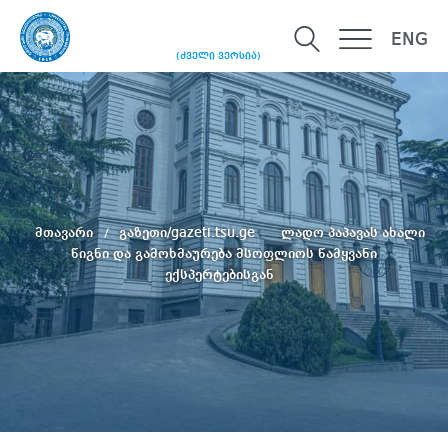
ENG
(ძველი ვერსია)
მთავარი
გაზეთი/gazeti.tsu.ge
ლადო პაპავას ახალი
წიგნი და გამოხმაურება მსოფლიოს წამყვანი
ექსპერტებისგან