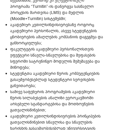
მექანიზმის, კერძოდ კი ელექტრონული
პროგრამა “Turnitin”-ის დანერგვა სასწავლო
პროცესის მართვისა (LMS) და მუდლის
(Moodle+Turnitin) სისტემებში;
აკადემიურ კეთილსინდისიერებაზე როგორც
აკადემიური პერსონალის, ასევე სტუდენტების
ცნობიერების ამაღლების კომპანიის დაგეგმვა და
განხორციელება;
ფაკულტეტის აკადემიური პერსონალისთვის
ეფექტური სწავლა-სწავლებისა და შეფასების
სფეროში სატრენინგო მოდულის შემუშავება და
მიწოდება;
სტუდენტთა აკადემიური წერის კომპეტენციების
გასაუმჯობესებლად სტუდენტური სერვისების
განვითარება;
სამივე საფეხურის პროგრამების აკადემიური
წერის სილაბუსების ანალიზი ევროკავშირში
არსებული სტანდარტებისა და მოთხოვნების
გათვალისწინებით;
აკადემიური კეთილსინდისიერების პრინციპების
გათვალისწინებით სწავლისა და სწავლების
ხარისხის გასაუმჯობესებლად უნივერსიტეტის