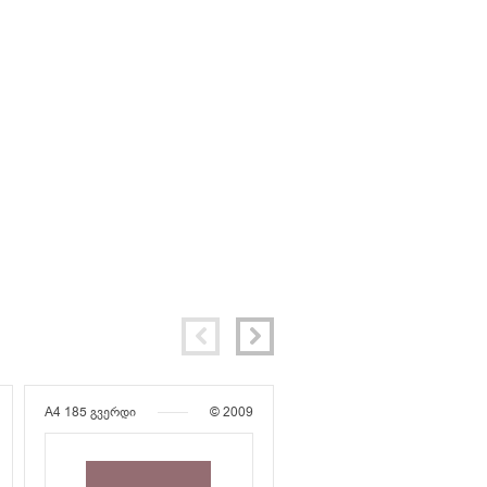
A4
185 გვერდი
© 2009
A4
172 გვერდი
© 