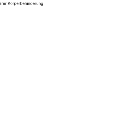
barer Korperbehinderung