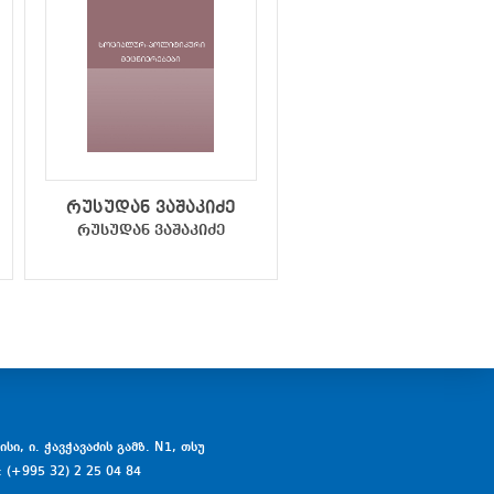
რუსუდან ვაშაკიძე
მედეა ქოჩორაძ
რუსუდან ვაშაკიძე
მედეა ქოჩორაძე
სი, ი. ჭავჭავაძის გამზ. N1, თსუ
: (+995 32) 2 25 04 84