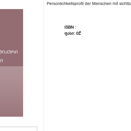
Personlichkeitsprofil der Menschen mit sicht
ISBN :
ᲤᲐᲡᲘ: 0₾