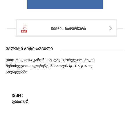
წიგნის გადმოწერა
ვალერი ბერიკაშვილი
დიდ რიცხვთა კანონი სუსტად კორელირებული
შემთხვევითი ელემენტებისათვის 𝒍𝒑, 𝟏 ≤ 𝒑 < ∞,
სივრცეებში
ISBN :
ᲤᲐᲡᲘ: 0₾