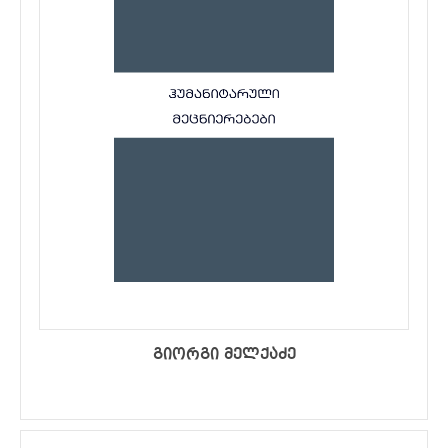
გიორგი მელქაძე