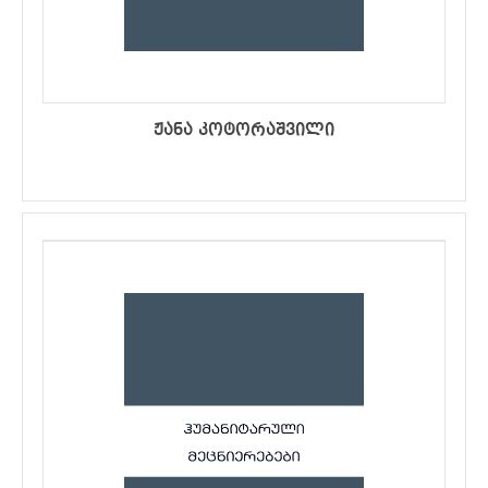
ჟანა კოტორაშვილი