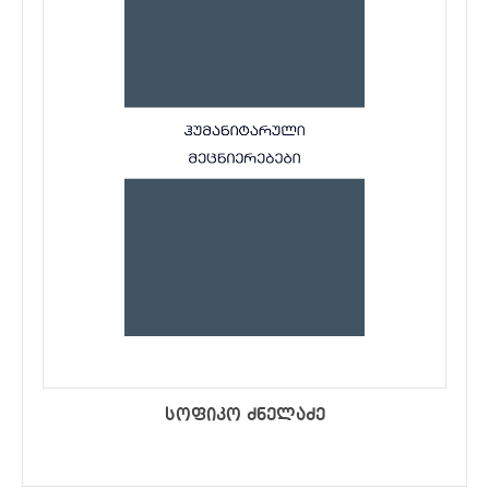
სოფიკო ძნელაძე