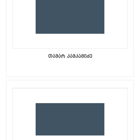
თამარ კამკამიძე