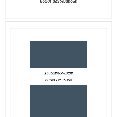
ნატო შავრეშიანი