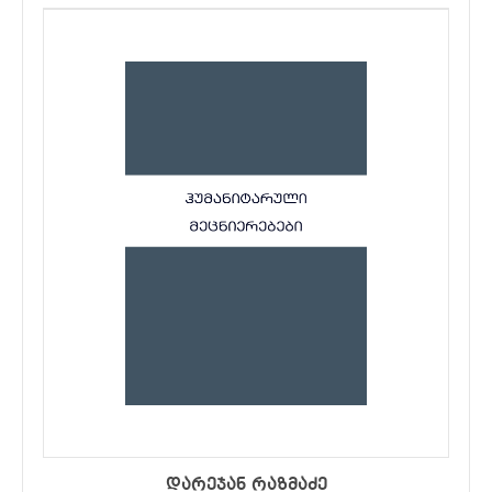
დარეჯან რაზმაძე