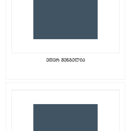
ეთერ შენგელია