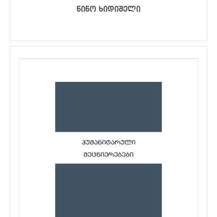
ნინო ხიდიშელი