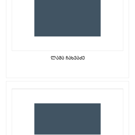
ლაშა ჩახვაძე