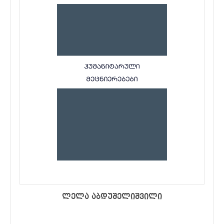
ლელა აბდუშელიშვილი