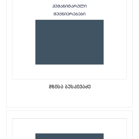
მზისა ბუსკივაძე