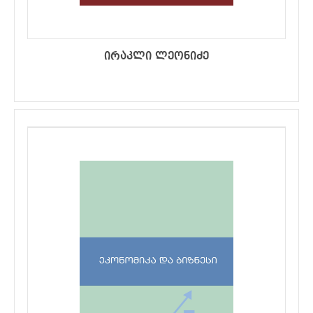
ირაკლი ლეონიძე