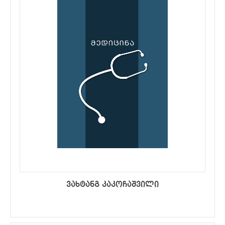
ვახტანგ კაკოჩაშვილი