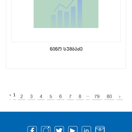
ნინო სუმბაძე
‹
1
...
2
3
4
5
6
7
8
79
80
›