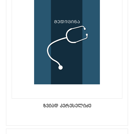
ზვიად კერესელიძე