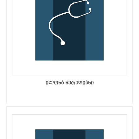
ილონა წერედიანი