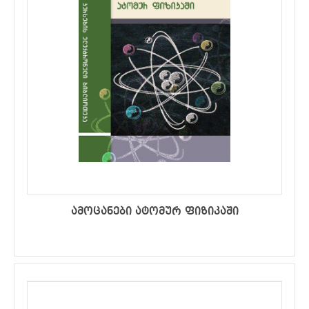
ამოცანები ატომურ ფიზიკაში