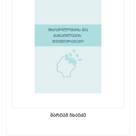
მარიამ ჩხაიძე