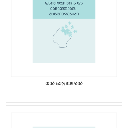
თეა გერგედავა