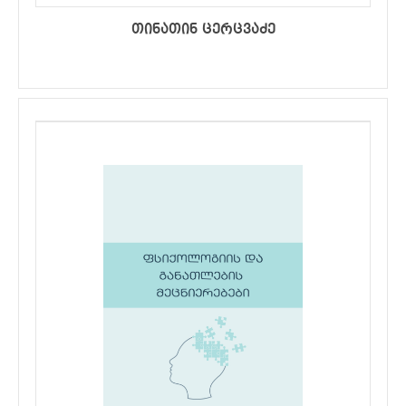
თინათინ ცერცვაძე