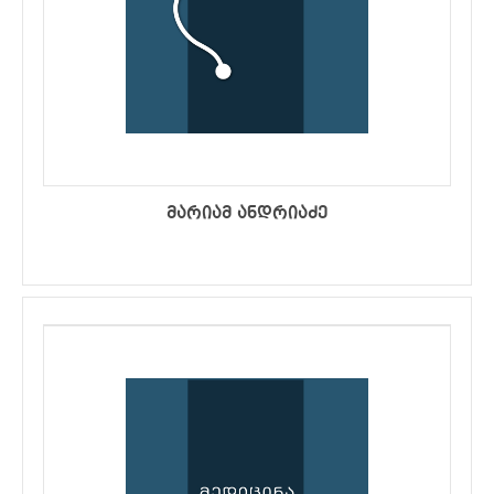
მარიამ ანდრიაძე