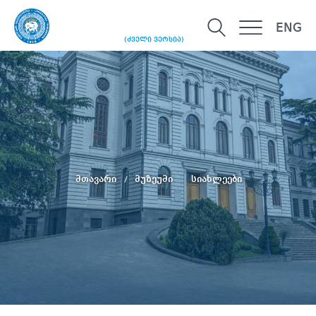
ENG
(ძველი ვერსია)
მთავარი
მუზეუმი
სიახლეები