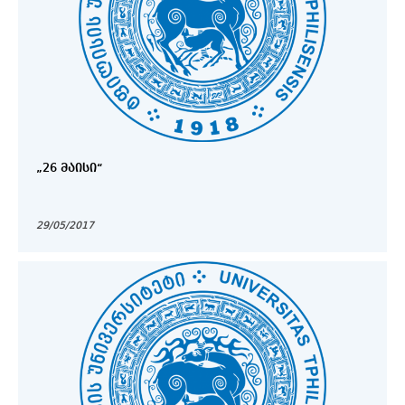
„26 ᲛᲐᲘᲡᲘ“
29/05/2017