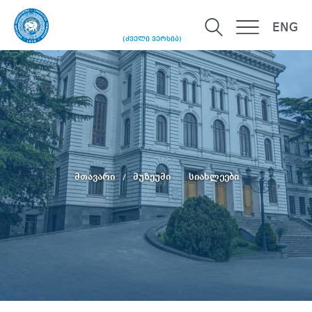
ENG
(ძველი ვერსია)
მთავარი
მუზეუმი
სიახლეები