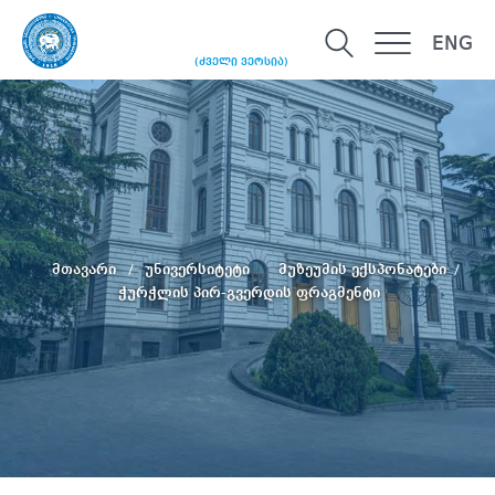
ENG
(ძველი ვერსია)
მთავარი
უნივერსიტეტი
მუზეუმის ექსპონატები
ჭურჭლის პირ-გვერდის ფრაგმენტი