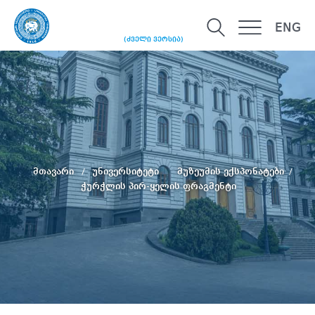
ENG
(ძველი ვერსია)
მთავარი
უნივერსიტეტი
მუზეუმის ექსპონატები
ჭურჭლის პირ-ყელის ფრაგმენტი