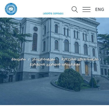
ENG
(ძველი ვერსია)
მთავარი
უნივერსიტეტი
მუზეუმის ექსპონატები
ჭურჭლის გვერდის ფრაგმენტი