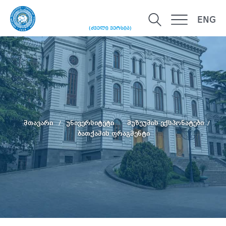
ENG
(ძველი ვერსია)
მთავარი
უნივერსიტეტი
მუზეუმის ექსპონატები
ბათქაშის ფრაგმენტი