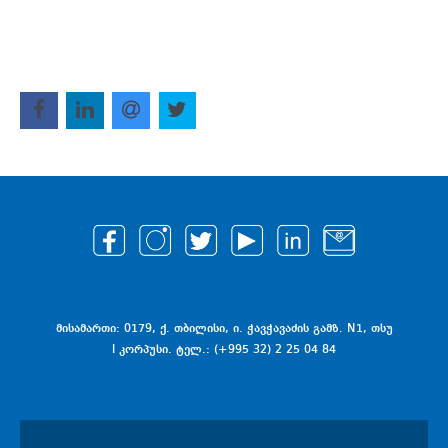
მისამართი: 0179, ქ. თბილისი, ი. ჭავჭავაძის გამზ. N1, თსუ
I კორპუსი. ტელ.: (+995 32) 2 25 04 84