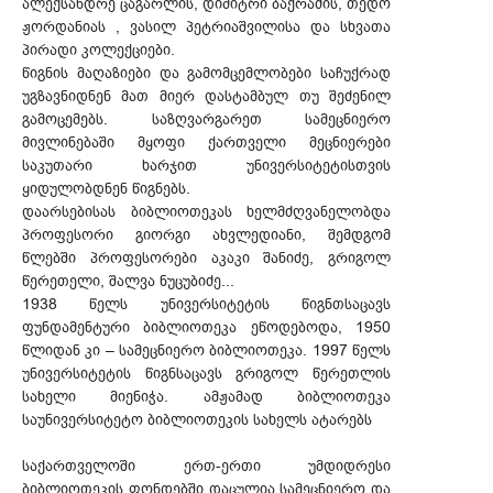
ალექსანდრე ცაგარლის, დიმიტრი ბაქრაძის, თედო
ჟორდანიას , ვასილ პეტრიაშვილისა და სხვათა
პირადი კოლექციები.
წიგნის მაღაზიები და გამომცემლობები საჩუქრად
უგზავნიდნენ მათ მიერ დასტამბულ თუ შეძენილ
გამოცემებს. საზღვარგარეთ სამეცნიერო
მივლინებაში მყოფი ქართველი მეცნიერები
საკუთარი ხარჯით უნივერსიტეტისთვის
ყიდულობდნენ წიგნებს.
დაარსებისას ბიბლიოთეკას ხელმძღვანელობდა
პროფესორი გიორგი ახვლედიანი, შემდგომ
წლებში პროფესორები აკაკი შანიძე, გრიგოლ
წერეთელი, შალვა ნუცუბიძე...
1938 წელს უნივერსიტეტის წიგნთსაცავს
ფუნდამენტური ბიბლიოთეკა ეწოდებოდა, 1950
წლიდან კი – სამეცნიერო ბიბლიოთეკა. 1997 წელს
უნივერსიტეტის წიგნსაცავს გრიგოლ წერეთლის
სახელი მიენიჭა. ამჟამად ბიბლიოთეკა
საუნივერსიტეტო ბიბლიოთეკის სახელს ატარებს
საქართველოში ერთ-ერთი უმდიდრესი
ბიბლიოთეკის ფონდებში დაცულია სამეცნიერო და