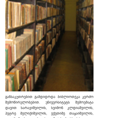
განსაკუთრებით გამდიდრდა ბიბლიოთეკა კერძო
შემოწირულობებით. უნივერსიტეტს შემოემატა
დავით სარაჯიშვილის, სვიმონ კლდიაშვილის,
პეტრე მელიქიშვილის, ექვთიმე თაყაიშვილის,