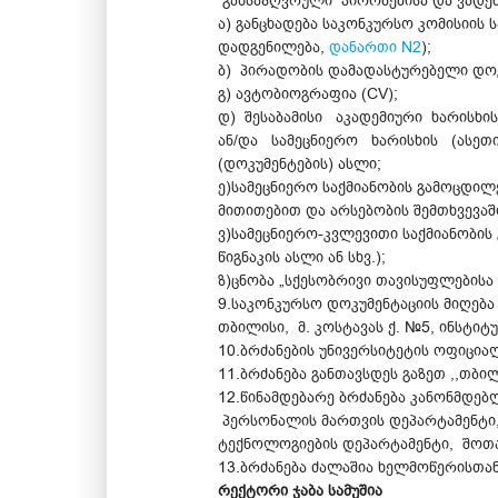
განსაზღვრული პირობებისა და ვადებ
ა) განცხადება საკონკურსო კომისიის
დადგენილება,
დანართი N2
);
ბ) პირადობის დამადასტურებელი დოკ
გ) ავტობიოგრაფია (CV);
დ) შესაბამისი აკადემიური ხარისხ
ან/და სამეცნიერო ხარისხის (ასეთი
(დოკუმენტების) ასლი;
ე)სამეცნიერო საქმიანობის გამოცდილ
მითითებით და არსებობის შემთხვევაშ
ვ)სამეცნიერო-კვლევითი საქმიანობის
წიგნაკის ასლი ან სხვ.);
ზ)ცნობა „სქესობრივი თავისუფლებისა
9.საკონკურსო დოკუმენტაციის მიღება
თბილისი, მ. კოსტავას ქ. №5, ინსტიტ
10.ბრძანების უნივერსიტეტის ოფიცი
11.ბრძანება განთავსდეს გაზეთ ,,თბ
12.წინამდებარე ბრძანება კანონმდე
პერსონალის მართვის დეპარტამენტი
ტექნოლოგიების დეპარტამენტი, შოთ
13.ბრძანება ძალაშია ხელმოწერისთან
რექტორი ჯაბა სამუშია