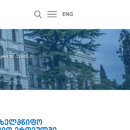
ENG
ების N:: 124/01-01
სახელმწიფო