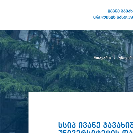
ივანე ჯავა
თბილისის სახელმ
ივანე ჯავახიშვილის
სახელობის თბილისის
სახელმწიფო უნივერსიტეტი
მთავარი
უნივერ
სსიპ ივანე ჯავა