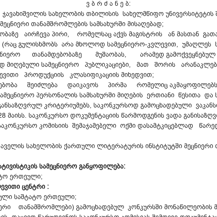
ვ ბ რ ძ ა ნ ე ბ:
ნე ჯავახიშვილის სახელობის თბილისის სახელმწიფო უნივერსიტეტი
ეცნიერი თანამშრომლების სამსახურში მისაღებად;
ბობაზე აირჩევა პირი, რომელსაც აქვს მაგისტრის ან მასთან გათა
ა (რაც გულისხმობს არა მხოლოდ სამეცნიერო-კვლევით, უმაღლეს 
ნიერო თანამდებობაზე მუშაობას, არამედ გამოქვეყნებულ სა
ლად მიღებული სამეცნიერო პუბლიკაციები, მათ შორის არანაკლე
ევითი პროდუქციის კლასიფიკაციის მიხედვით;
მდებობა შეიძლება დაიკავოს პირმა რომელიც აკმაყოფილებს 
ეცნიერო პერსონალის სამსახურში მიღების ერთიანი წესითა და ს
 განსაზღვრულ კრიტერიუმებს, საკონკურსოდ გამოცხადებული ვაკან
 28 მაისს. საკონკურსო დოკუმენტაციის წარმოდგენის ვადა განისა
კონკურსო კომისიის შემაჯამებელი ოქმი დასამტკიცებლად წარედ
აველის სახელობის ქართული ლიტერატურის ინსტიტუტში მეცნიერი 
ივისტიკის სამეცნიერო განყოფილება:
ატო ერთეული;
ვითი ცენტრი :
ული საშტატო ერთეული;
ცნიერი თანამშრომლები) გამოცხადებულ კონკურსში მონაწილეობის