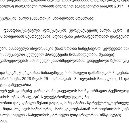
ის დაცვით წარუდგინოს საკონკურსო კომისიას შემდეგი დოკუმენტაც
 სახელზე დადგენილი ფორმის მიხედვით (აკადემიური საბჭოს 2017 წ
უმენტის ასლი (პასპორტი, პირადობის მოწმობა);
ის დამადასტურებელი დოკუმენტის (დოკუმენტების) ასლი, უცხო
ს არსებობის შემთხვევაში) აღიარების კანონმდებლობით დადგენილ
ების ამსახველი ინფორმაცია (მათ შორის სამეცნიერო- კვლევითი პ
ი სამეცნიერო-კვლევით პროექტებში მონაწილეობის შესახებ);
 გამოცდილების ამსახველი კანონმდებლობით დადგენილი წესით გაც
 და ხელშეუხებლობის წინააღმდეგ მიმართული დანაშაულის ჩადენის
 იწარმოებს 2026 წლის 29 ივნისიდან 3 ივლისის ჩათვლით, 11-დან 
უტის კანცელარია.
ალურ ვებ-გვერდზე განთავსება დაევალოს საინფორმაციო ტექნოლოგ
ილისის უნივერსიტეტი“-ს ელექტრონულ გვერდზე.
ბლობით დადგენილი წესით გადაეცეს შესაბამის სტრუქტურულ ერთეულ
, შიდა აუდიტის სამსახური, საზოგადოებასთან ურთიერთობის დეპ
ა რუსთაველის სახელობის ქართული ლიტერატურის ინსტიტუტი).
ავე.