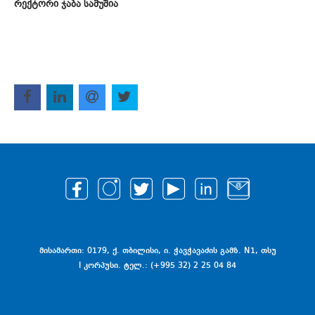
რექტორი ჯაბა სამუშია
მისამართი: 0179, ქ. თბილისი, ი. ჭავჭავაძის გამზ. N1, თსუ
I კორპუსი. ტელ.: (+995 32) 2 25 04 84