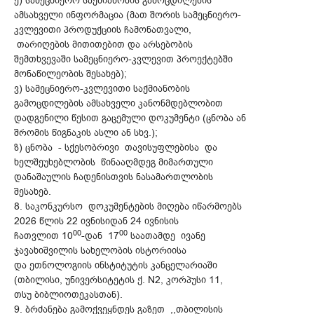
ე) სამეცნიერო საქმიანობის გამოცდილების
ამსახველი ინფორმაცია (მათ შორის სამეცნიერო-
კვლევითი პროდუქციის ჩამონათვალი,
თარიღების მითითებით და არსებობის
შემთხვევაში სამეცნიერო-კვლევით პროექტებში
მონაწილეობის შესახებ);
ვ) სამეცნიერო-კვლევითი საქმიანობის
გამოცდილების ამსახველი კანონმდებლობით
დადგენილი წესით გაცემული დოკუმენტი (ცნობა ან
შრომის წიგნაკის ასლი ან სხვ.);
ზ) ცნობა - სქესობრივი თავისუფლებისა და
ხელშეუხებლობის წინააღმდეგ მიმართული
დანაშაულის ჩადენისთვის ნასამართლობის
შესახებ.
8. საკონკურსო დოკუმენტების მიღება იწარმოებს
2026 წლის 22 ივნისიდან 24 ივნისის
00
00
ჩათვლით 10
-დან 17
საათამდე ივანე
ჯავახიშვილის სახელობის ისტორიისა
და ეთნოლოგიის ინსტიტუტის კანცელარიაში
(თბილისი, უნივერსიტეტის ქ. N2, კორპუსი 11,
თსუ ბიბლიოთეკასთან).
9. ბრძანება გამოქვეყნდეს გაზეთ ,,თბილისის