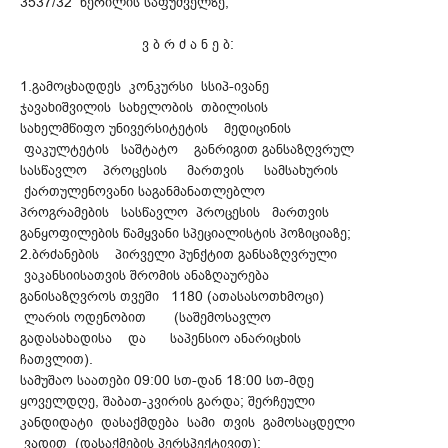
3537/32 წერილის საფუძველზე,
ვ ბ რ ძ ა ნ ე ბ:
1.გამოცხადდეს კონკურსი სსიპ-ივანე
ჯავახიშვილის სახელობის თბილისის
სახელმწიფო უნივერსიტეტის მედიცინის
ფაკულტეტის საშტატო განრიგით განსაზღვრულ
სასწავლო პროცესის მართვის სამსახურის
ქართულენოვანი საგანმანათლებლო
პროგრამების სასწავლო პროცესის მართვის
განყოფილების წამყვანი სპეციალისტის პოზიციაზე;
2.ბრძანების პირველი პუნქტით განსაზღვრული
ვაკანსიისათვის შრომის ანაზღაურება
განისაზღვროს თვეში 1180 (ათასასოთხმოცი)
ლარის ოდენობით (საშემოსავლო
გადასახადისა და საპენსიო ანარიცხის
ჩათვლით).
სამუშაო საათები 09:00 სთ-დან 18:00 სთ-მდე
ყოველდღე, შაბათ-კვირის გარდა; შერჩეული
კანდიდატი დასაქმდება სამი თვის გამოსაცდელი
ვადით (დასაქმების პერსპექტივით);