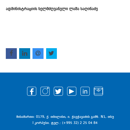
ადმინისტრაციის ხელმძღვანელი ლაშა საღინაძე
მისამართი: 0179, ქ. თბილისი, ი. ჭავჭავაძის გამზ. N1, თსუ
I კორპუსი. ტელ.: (+995 32) 2 25 04 84