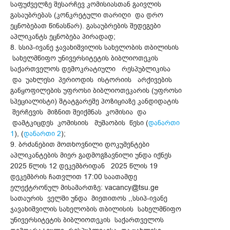
საფუძველზე შესარჩევ კომისიასთან გაივლის
გასაუბრებას (კონკრეტული თარიღი და დრო
ეცნობებათ წინასწარ). გასაუბრების შედეგები
აპლიკანტს ეცნობება პირადად;
8. სსიპ-ივანე ჯავახიშვილის სახელობის თბილისის
სახელმწიფო უნივერსიტეტის ბიბლიოთეკის
საქართველოს დემოკრატიული რესპუბლიკისა
და უახლესი პერიოდის ისტორიის არქივების
განყოფილების უფროსი ბიბლიოთეკარის (უფროსი
სპეციალისტი) შტატგარეშე პოზიციაზე კანდიდატის
შერჩევის მიზნით შეიქმნას კომისია და
დამტკიცდეს კომისიის მუშაობის წესი (
დანართი
1
), (
დანართი 2
);
9. ბრძანებით მოთხოვნილი დოკუმენტები
აპლიკანტების მიერ გადმოგზავნილი უნდა იქნეს
2025 წლის 12 დეკემბრიდან 2025 წლის 19
დეკემბრის ჩათვლით 17:00 საათამდე
ელექტრონულ მისამართზე: vacancy@tsu.ge
სათაურის ველში უნდა მიეთითოს ,,სსიპ-ივანე
ჯავახიშვილის სახელობის თბილისის სახელმწიფო
უნივერსიტეტის ბიბლიოთეკის საქართველოს