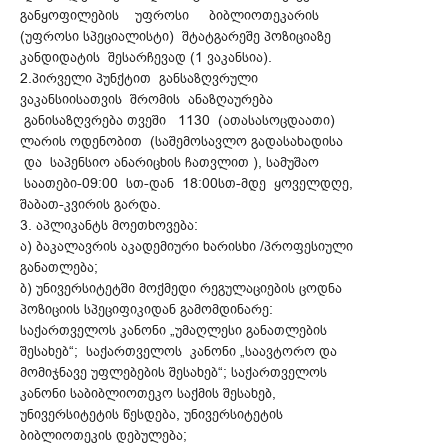
განყოფილების უფროსი ბიბლიოთეკარის
(უფროსი სპეციალისტი) შტატგარეშე პოზიციაზე
კანდიდატის შესარჩევად (1 ვაკანსია).
2.პირველი პუნქტით განსაზღვრული
ვაკანსიისათვის შრომის ანაზღაურება
განისაზღვრება თვეში 1130 (ათასასოცდაათი)
ლარის ოდენობით (საშემოსავლო გადასახადისა
და საპენსიო ანარიცხის ჩათვლით ), სამუშაო
საათები-09:00 სთ-დან 18:00სთ-მდე ყოველდღე,
შაბათ-კვირის გარდა.
3. აპლიკანტს მოეთხოვება:
ა) ბაკალავრის აკადემიური ხარისხი /პროფესიული
განათლება;
ბ) უნივერსიტეტში მოქმედი რეგულაციების ცოდნა
პოზიციის სპეციფიკიდან გამომდინარე:
საქართველოს კანონი „უმაღლესი განათლების
შესახებ“; საქართველოს კანონი „საავტორო და
მომიჯნავე უფლებების შესახებ“; საქართველოს
კანონი საბიბლიოთეკო საქმის შესახებ,
უნივერსიტეტის წესდება, უნივერსიტეტის
ბიბლიოთეკის დებულება;