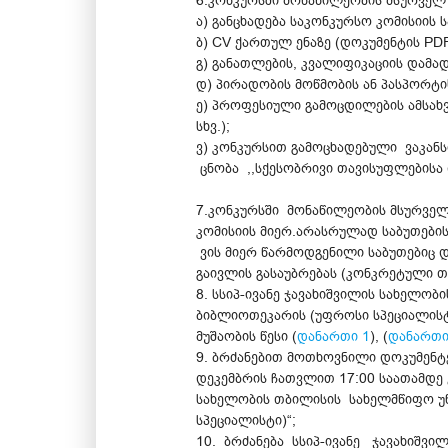
6.კონკურსში მონაწილეობის მსურველ 
ა) განცხადება საკონკურსო კომისიის 
ბ) CV ქართულ ენაზე (დოკუმენტის P
გ) განათლების, კვალიფიკაციის დამ
დ) პირადობის მოწმობის ან პასპორტი
ე) პროფესიული გამოცდილების ამსახვ
სხვ.);
ვ) კონკურსით გამოცხადებული ვაკანს
ცნობა ,,სქესობრივი თავისუფლებისა 
7.კონკურსში მონაწილეობის მსურველ
კომისიის მიერ.არასრულად საბუთების 
ვის მიერ წარმოდგენილი საბუთებიც დ
გაივლის გასაუბრებას (კონკრეტული თ
8. სსიპ-ივანე ჯავახიშვილის სახელ
ბიბლიოთეკარის (უფროსი სპეციალისტი
მუშაობის წესი (
დანართი 1
), (
დანართი
9. ბრძანებით მოთხოვნილი დოკუმენტე
დეკემბრის ჩათვლით 17:00 საათამდე 
სახელობის თბილისის სახელმწიფო უ
სპეციალისტი)“;
10. ბრძანება სსიპ-ივანე ჯავახიშ