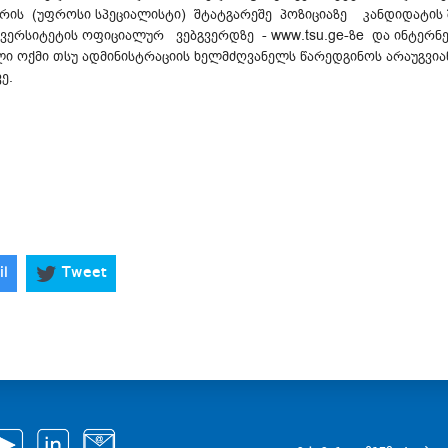
ის (უფროსი სპეციალისტი) შტატგარეშე პოზიციაზე კანდიდატის
ნივერსიტეტის ოფიციალურ ვებგვერდზე - www.tsu.ge-ზe და ინტერნე
ელი ოქმი თსუ ადმინისტრაციის ხელმძღვანელს წარედგინოს არაუგვია
ე.
il
Tweet