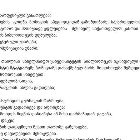
/პროფესიული განათლება;
იების ცოდნა პოზიციის სპეციფიკიდან გამომდინარე: საქართველო
ავტორო და მომიჯნავე უფლებების შესახებ“; საქართველოს კანონი 
ტის ბიბლიოთეკის დებულება;
იუტერული უნარები;
მუნიკაციის უნარი;
ბის თბილისი სახელმწიფო უნივერსიტეტის ბიბლიოთეკის იურიდიუ
ი) შტატგარეშე პოზიციაზე დასაქმებულ პირს მოეთხოვება შემდეგი
მოთხოვნის მიხედვით;
რგებლობისთვის;
რატურის ასლის გადაღება;
ისტრაციო ჟურნალის წარმოება;
ენტის გადარჩევა და აღრიცხვა;
ოხდეს წიგნის დაზიანება ან მისი დარბაზიდან გატანა;
 დაცვა;
ების დადგენილი წესით თაროზე განლაგება;
რე დავალებების შესრულება.