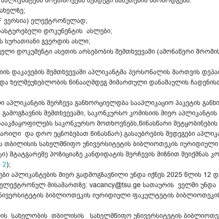
აპლიკანტებს მოეთხოვება შემდეგი საბუთების წარმოდგენა:
სახელზე;
DF ვერსია) ელექტრონულად;
ადასტურებელი დოკუნენტის ასლები;
ს სურათიანი გვერდის ასლი;
ელი დოკუმენტი ასეთის არსებობის შემთხვევაში (ამონაწერი შრომის
იის დაკავების შემთხვევაში აპლიკანტმა პერსონალის მართვის დეპ
და ხელშეუხებლობის წინააღმდეგ მიმართული დანაშაულის ჩადენისთ
ი აპლიკანტის შერჩევა განხორციელდბა სააპლიკაციო პაკეტის განხ
გამოგზავნის შემთხვევაში, საკონკურსო კომისიის მიერ აპლიკანტის 
ააკმაყოფილებს საკონკურსო მოთხოვნებს,წინასწარი შეტყობინების 
არიღი და დრო ეცნობებათ წინასწარ).გასაუბრების შედეგები აპლიკ
ობის თბილისის სახელმწიფო უნივერსიტეტის ბიბლიოთეკის იურიდიუ
) შტატგარეშე პოზიციაზე კანდიდატის შერჩევის მიზნით შეიქმნას კო
 2
);
ბი აპლიკანტების მიერ გადმოგზავნილი უნდა იქნეს 2025 წლის 12 
ელექტრონულ მისამართზე: vacancy@tsu.ge სათაურის ველში უნდა მ
ნივერსიტეტის ბიბლიოთეკის იურიდიული ფაკულტეტის ბიბლიოთეკ
ვილის სახელობის თბილისის სახელმწიფო უნივერსიტეტის ბიბლიოთ