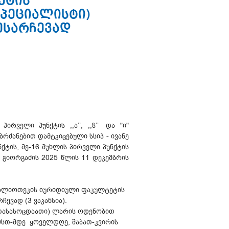
ეტის
პეციალისტი)
შესარჩევად
ირველი პუნქტის ,,ა’’, ,,ზ’’ და "ი"
ბრძანებით დამტკიცებული სსიპ - ივანე
ტის, მე-16 მუხლის პირველი პუნქტის
 თ. გიორგაძის 2025 წლის 11 დეკემბრის
ბიბლიოთეკის იურიდიული ფაკულტეტის
ევად (3 ვაკანსია).
(ათასასოცდაათი) ლარის ოდენობით
00სთ-მდე ყოველდღე, შაბათ-კვირის