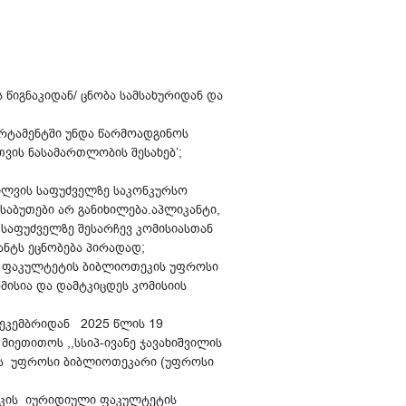
 წიგნაკიდან/ ცნობა სამსახურიდან და
არტამენტში უნდა წარმოადგინოს
ვის ნასამართლობის შესახებ’;
ილვის საფუძველზე საკონკურსო
საბუთები არ განიხილება.აპლიკანტი,
საფუძველზე შესარჩევ კომისიასთან
ანტს ეცნობება პირადად;
ლი ფაკულტეტის ბიბლიოთეკის უფროსი
მისია და დამტკიცდეს კომისიის
დეკემბრიდან 2025 წლის 19
იეთითოს ,,სსიპ-ივანე ჯავახიშვილის
ის უფროსი ბიბლიოთეკარი (უფროსი
ეკის იურიდიული ფაკულტეტის