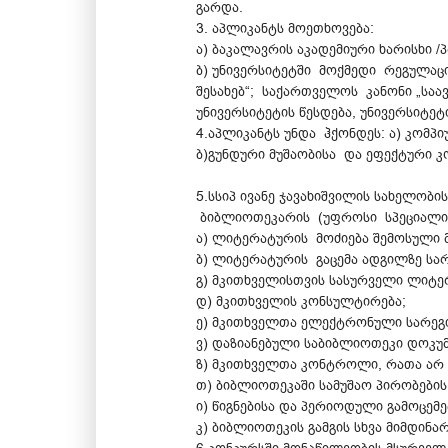
გარდა.
3. აპლიკანტს მოეთხოვება:
ა) ბაკალავრის აკადემიური ხარისხი 
ბ) უნივერსიტეტში მოქმედი რეგულაც
შესახებ“; საქართველოს კანონი „სა
უნივერსიტეტის წესდება, უნივერსიტე
4.აპლიკანტს უნდა ჰქონდეს: ა) კომპ
ბ)გუნდური მუშაობისა და ეფექტური კო
5.სსიპ ივანე ჯავახიშვილის სახელო
ბიბლიოთეკარის (უფროსი სპეციალისტ
ა) ლიტერატურის მოძიება შემოსული 
ბ) ლიტერატურის გაცემა ადგილზე სა
გ) მკითხველისთვის სასურველი ლიტე
დ) მკითხველის კონსულტირება;
ე) მკითხველთა ელექტრონული სარეგ
ვ) დაზიანებული საბიბლიოთეკი დოკუმ
ზ) მკითხველთა კონტროლი, რათა არ მ
თ) ბიბლიოთეკაში სამუშაო პირობების
ი) წიგნებისა და პერიოდული გამოცემ
კ) ბიბლიოთეკის გამგის სხვა მიმდინა