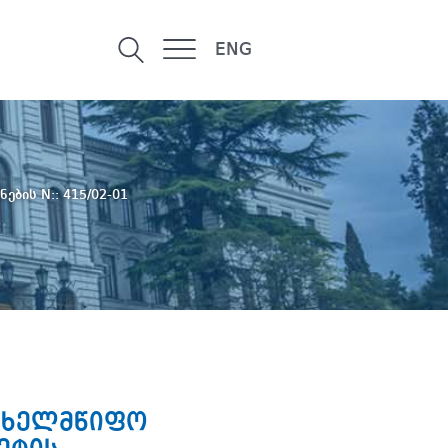
ENG
ნების N:: 415/02-01
სახელმწიფო