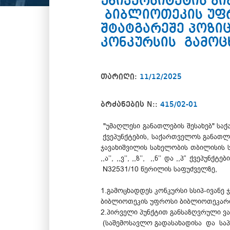
უნივერსიტეტის ბ
ბიბლიოთეკის უფრ
შტატგარეშე პოზიც
კონკურსის გამოცხ
თარიღი:
11/12/2025
ბრძანების N::
415/02-01
"უმაღლესი განათლების შესახებ" საქ
ქვეპუნქტების, საქართველოს განათლებ
ჯავახიშვილის სახელობის თბილისის 
,,ა’’, ,,ვ’’, ,,ზ’’, ,,ნ’’ და ,,პ” 
N32531/10 წერილის საფუძველზე,
1.გამოცხადდეს კონკურსი სსიპ-ივან
ბიბლიოთეკის უფროსი ბიბლიოთეკარის 
2.პირველი პუნქტით განსაზღვრული ვ
(საშემოსავლო გადასახადისა და საპე