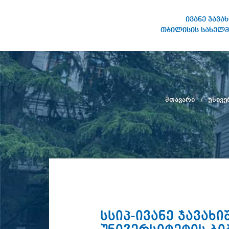
ივანე ჯავა
თბილისის სახელმ
ივანე ჯავახიშვილის
სახელობის თბილისის
სახელმწიფო უნივერსიტეტი
მთავარი
უნივე
სსიპ-ივანე ჯავა