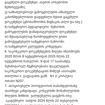
გაცემული დოკუმენტი, ასეთის არსებობის
შემთხვევაში);
ვ) სამსახურებრივი გამოცდილების ამსახველი
კანონმდებლობით დადგენილი წესით გაცემული
დოკუმენტი (ცნობა/შრომის წიგნაკის ასლი და სხვ.);
ზ) სამეცნიერო-პედაგოგიური მუშაობის
გამოცდილების დამადასტურებელი დოკუმენტი;
თ) შესაფასებლად წარმოდგენილი ერთი
გამოქვეყნებული სამეცნიერო ნაშრომი;
ი) სამეცნიერო კვლევების კონცეფცია.
6. საკონკურსო დოკუმენტების მიღება იწარმოებს
2025 წლის 8 სექტემბრიდან 2025 წლის 22
სექტემბრის ჩათვლით, 9-დან 17 საათამდე,
ჰუმანიტარულ მეცნიერებათა ფაკულტეტის
საკონკურსო დოკუმენტაციის მიმღებ აპარატში,
თბილისი ი. ჭავჭავაძის გამზ. N1 (I კორპუსი)
ოთახი N207;
7. ასოცირებული პროფესორის თანამდებობაზე
ასარჩევი კანდიდატი, კონკურსში მონაწილეობის
მიღების მიზნით, ვალდებულია გაეცნოს თსუ
აკადემიური საბჭოს 2024 წლის 22 თებერვლის