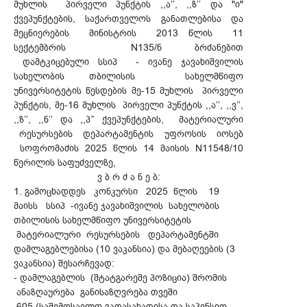
მუხლის პირველი პუნქტის ,,ა’’, ,,ზ’’ და "ი"
ქვეპუნქტების, საქართველოს განათლებისა და
მეცნიერების მინისტრის 2013 წლის 11
სექტემბრის N135/ნ ბრძანებით
დამტკიცებული სსიპ - ივანე ჯავახიშვილის
სახელობის თბილისის სახელმწიფო
უნივერსიტეტის წესდების მე-15 მუხლის პირველი
პუნქტის, მე-16 მუხლის პირველი პუნქტის ,,ა’’, ,,ვ’’,
,,ზ’’, ,,ნ’’ და ,,პ” ქვეპუნქტების, მატერიალური
რესურსების დეპარტამენტის უფროსის იოსებ
სოფრომაძის 2025 წლის 14 მაისის N11548/10
წერილის საფუძველზე,
ვ ბ რ ძ ა ნ ე ბ:
1. გამოცხადდეს კონკურსი 2025 წლის 19
მაისს სსიპ -ივანე ჯავახიშვილის სახელობის
თბილისის სახელმწიფო უნივერსიტეტის
მატერიალური რესურსების დეპარტამენტში
დამლაგებლებისა (10 ვაკანსია) და მებაღეების (3
ვაკანსია) შესარჩევად:
- დამლაგებლის (შტატგარეშე პოზიცია) შრომის
ანაზღაურება განისაზღვრება თვეში
605 (საშემოსავლო გადასახადისა და საპენსიო