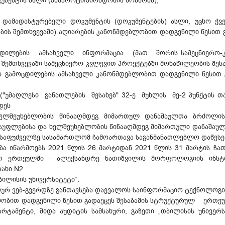
უმენტის ასლი (პასპორტი/პირადობის მოწმობა);
ს დამადასტურებელი დოკუმენტის (დოკუმენტების) ასლი, უცხო ქვ
ობის შემთხვევაში) აღიარების კანონმდებლობით დადგენილი წესით 
ცდილების ამსახველი ინფორმაცია (მათ შორის სამეცნიერო-კ
შემთხვევაში სამეცნიერო-კვლევით პროექტებში მონაწილეობის შესა
ის გამოცდილების ამსახველი კანონმდებლობით დადგენილი წესით 
("უმაღლესი განათლების შესახებ" 32-ე მუხლის მე-2 პუნქტის თ
დეს
 ხელშეუხებლობის წინააღმდეგ მიმართულ დანაშაულთა ბრძოლის
სუფლებისა და ხელშეუხებლობის წინააღმდეგ მიმართული დანაშაულ
ს საფუძველზე სასამართლომ ჩამოართავა საგანმანათლებლო დაწესებ
ა იწარმოებს 2021 წლის 26 მარტიდან 2021 წლის 31 მარტის ჩა
თ ერთეულში - ალექსანდრე ნათიშვილის მორფოლოგიის ინსტიტ
ახი N2.
ბილისის უნივერსიტეტი“.
ლურ ვებ-გვერდზე განთავსება დაევალოს საინფორმაციო ტექნოლოგი
ებლობით დადგენილი წესით გადაეცეს შესაბამის სტრუქტურულ ერ
ტი, შიდა აუდიტის სამსახური, გაზეთი „თბილისის უნივერსი