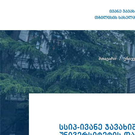
ივანე ჯავა
თბილისის სახელმ
ივანე ჯავახიშვილის
სახელობის თბილისის
სახელმწიფო უნივერსიტეტი
მთავარი
უნივ
სსიპ-ივანე ჯავა