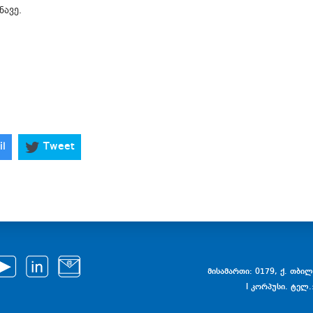
ნავე.
il
Tweet
მისამართი: 0179, ქ. თბილი
I კორპუსი. ტელ.