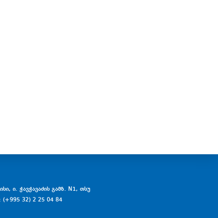
სი, ი. ჭავჭავაძის გამზ. N1, თსუ
: (+995 32) 2 25 04 84