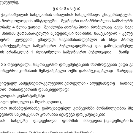
ფუძველზე,
ვ ბ რ ძ ა ნ ე ბ:
ნე ჯავახიშვილის სახელობის თბილისის სახელმწიფო უნივერსიტეტი
ს მორფოლოგიის ინსტიტუტში მეცნიერი თანამშრომლის სამსახურში
ბობაზე 4 წლის ვადით შეიძლება აირჩეს პირი, რომელსაც აქვს სა
ასთან გათანაბრებული აკადემიური ხარისხი, სამეცნიერო - კვლე
იერო- კვლევით, უმაღლეს საგანმანათლებლო ან სხვა პროფი
გამოქვეყნებულ სამეცნიერო პუბლიკაციებსაც) და გამოქვეყნებ
ორის არანაკლებ 1 რეიტინგული სამეცნიერო პუბლიკაცია მაინც
ს 25 თებერვალს. საკონკურსო დოკუმენტაციის წარმოდგენის ვადა გ
ონკურსო კომისიის შემაჯამებელი ოქმი დასამტკიცებლად წარედგ
მოუკიდებელ სამეცნიერო-კვლევითი ერთეულში - ალექსანდრე ნა
რო თანამდებობის დასაკავებლად:
ოლოგიის დეპარტამენტი
ტატო ერთეული (4 წლის ვადით);
იერო თანამდებობაზე გამოცხადებულ კონკურსში მონაწილეობის 
დგინოს საკონკურსო კომისიას შემდეგი დოკუმენტაცია:
იის სახელზე დადგენილი ფორმის მიხედვით (აკადემიური საბჭ