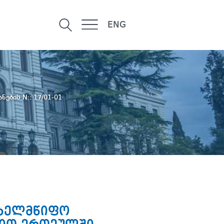
ENG
ნების N:: 17/01-01
ახელმწიფო