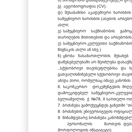
ბ) პირადობის დამადასტურებელი დოკ
გ) ავტობიოგრაფია (CV);
დ) შესაბამისი აკადემიური ხარისხი
სამეცნიერო ხარისხის (ასეთის არსებ
ასლი;
ე) სამეცნიერო საქმიანობის გამო
თარიღების მითითებით და არსებობის 
ვ) სამეცნიერო-კვლევითი საქმიანობ
წიგნაკის ასლი ან სხვ.)
ზ) ცნობა ნასამართლობის შესახებ 
დაწესებულებაში არ შეიძლება დასაქმ
,,სქესობრივი თავისუფლებისა და
გათვალისწინებული სქესობრივი თავი
ან/და პირი, რომელსაც იმავე კანონი
6. საკონკურსო დოკუმენტების მიღებ
დამოუკიდებელ სამეცნიერო-კვლევი
ბელიაშვილის ქ. №78, II სართული ოთ
7. ბრძანება გამოქვეყნდეს გაზეთში “თ
8. ბრძანების უნივერსიტეტის ოფიცია
9. წინამდებარე ბრძანება კანონმდ
პერსონალის მართვის დეპარტამენ
მორფოლოგიის ინსტიტუტი).