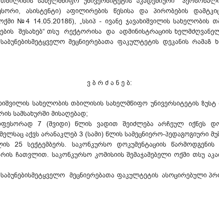
 თბილისის სახელმწიფო უნივერსიტეტის აკადემიური
პერსონა
ი, ასისტენტი) აფილირების წესისა და პირობების დამტკიცებ
ქმი №4 14.05.2018წ), „სსიპ - ივანე ჯავახიშვილის სახელობის 
ების შესახებ“ თსუ რექტორისა და ადმინისტრაციის ხელმძღვანელ
საბუნებისმეტყველო მეცნიერებათა ფაკულტეტის დეკანის რამაზ ხ
ვ ბ რ ძ ა ნ ე ბ:
ახიშვილის სახელობის თბილისის სახელმწიფო უნივერსიტეტის ზუსტ
ს სამსახურში მისაღებად;
ოფესორად 7 (შვიდი) წლის ვადით შეიძლება არჩეულ იქნეს დ
მელსაც აქვს არანაკლებ 3 (სამი) წლის სამეცნიერო-პედაგოგიური მ
ლის 25 სექტემბერს. საკონკურსო დოკუმენტაციის წარმოდგენის
ის ჩათვლით. საკონკურსო კომისიის შემაჯამებელი ოქმი თსუ აკად
 საბუნებისმეტყველო მეცნიერებათა ფაკულტეტის
ასოცირებული პრ