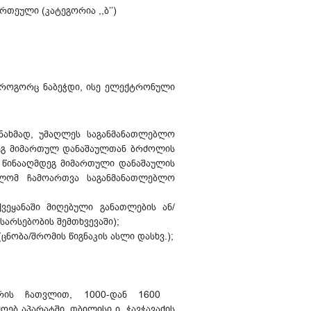
თეული (კატეგორია ,,ბ’’)
ს როგორც ნაბეჭდი, ისე ელექტრონული
თანახმად, უმაღლეს საგანმანათლებლო
დეგ მიმართულ დანაშაულთან ბრძოლის
 წინააღმდეგ მიმართული დანაშაულის
თლომ ჩამოართვა საგანმანათლებლო
ვეყანაში მიღებული განათლების ან/
არსებობის შემთხვევაში);
ნობა/შრომის წიგნაკის ასლი დასხვ.);
რის ჩათვლით, 1000-დან 1600
ბ აპარატში, თბილისი ი. ჭავჭავაძის