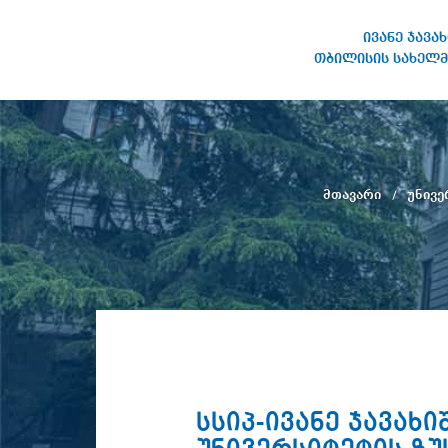
ივანე ჯავა
თბილისის სახელმ
ივანე ჯავახიშვილის
სახელობის თბილისის
სახელმწიფო უნივერსიტეტი
მთავარი
უნივე
სსიპ-ივანე ჯავა