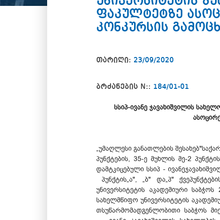
უნივერსიტეტის ზუ
ფაკულტეტზე ასოც
კონკურსის გამოცხ
თარიღი:
23/09/2020
ბრძანების N::
184/01-01
სსიპ-ივანე ჯავახიშვილის სახე
ასოცირე
„უმაღლესი განათლების შესახებ"საქარ
პუნქტების, 35-ე მუხლის მე-2 პუნქტ
დამტკიცებული სსიპ - ივანეჯავახიშვ
პუნქტის„ა", „ბ" და„პ" ქვეპუნქტებ
უნივერსიტეტის აკადემიური საბჭოს
სახელმწიფო უნივერსიტეტის აკადემიუ
თსუწარმომადგენლობითი საბჭოს მიერ