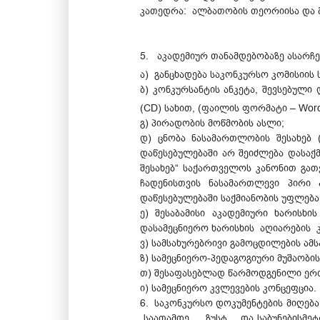
კათედრა: ალბათობის თეორიისა და მა
5. აკადემიურ თანამდებობაზე ასარჩე
ა) განცხადება საკონკურსო კომისიის
ბ) კონკურსანტის ანკეტა, შევსებულ
(CD) სახით, (ფაილის ფორმატი – Wor
გ) პირადობის მოწმობის ასლი;
დ) ცნობა ნასამართლობის შესახებ (
დაწესებულებაში არ შეიძლება დასა
შესახებ“ საქართველოს კანონით გა
ჩადენისთვის ნასამართლევი პირი
დაწესებულებაში საქმიანობის უფლება
ე) შესაბამისი აკადემიური ხარისხ
დასამეცნიერო ხარისხის აღიარების 
ვ) სამსახურებრივი გამოცდილების ამ
ზ) სამეცნიერო-პედაგოგიური მუშაობ
თ) შესაფასებლად წარმოდგენილი ერთ
ი) სამეცნიერო კვლევების კონცეფცია.
6. საკონკურსო დოკუმენტების მიღებ
საათამდე, ზუსტ და საბუნებისმეტყვ