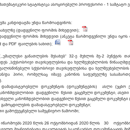
თემატიკური სტატისტიკა ასოცირებული პროფესორი - 1 საშტატო ერ
ვმა კანდიდატმა უნდა წარმოადგინოს:
 სახელზე (დადგენილი ფორმის მიხედვით);
ი დადგენილი ფორმის მიხედვით (ანკეტა წარმოდგენილი უნდა იყო
d და PDF ფაილების სახით);
,,უმაღლესი განათლების შესახებ“ 32-ე მუხლის მე-2 პუნქტის 
ქმდეს „სქესობრივი თავისუფლებისა და ხელშეუხებლობის წინააღმ
თვალისწინებული სქესობრივი თავისუფლებისა და ხელშეუხებლობის
 ან/და პირი, რომელსაც იმავე კანონის საფუძველზე სასამარ
).
ის დამადასტურებელი დოკუმენტის (დოკუმენტების) ასლი (უცხო ქ
კანონმდებლობით დადგენილი წესით გაცემული დოკუმენტი, ასეთი ს
სახველი კანონმდებლობით დადგენილი წესით გაცემული დოკუმენტი (ც
ის გამოცდილების დამადასტურებელი დოკუმენტი;
ი გამოქვეყნებული სამეცნიერო ნაშრომი;
ა იწარმოებს 2020 წლის 26 ოქტომბრიდან 2020 წლის
30 ოქტომბ
ელო მეცნიერებათა ფაკულტეტის საკონკურსო დოკუმენტაციის მიმღე