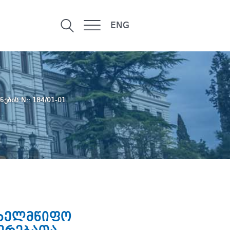
ENG
ნების N:: 184/01-01
ახელმწიფო