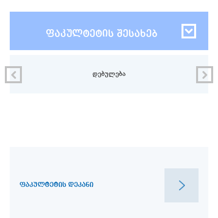
ფაკულტეტის შესახებ
დებულება
ᲤᲐᲙᲣᲚᲢᲔᲢᲘᲡ ᲓᲔᲙᲐᲜᲘ