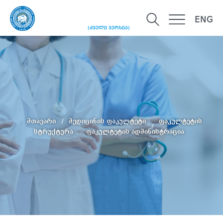
ENG
(ძველი ვერსია)
მთავარი
მედიცინის ფაკულტეტი
ფაკულტეტის
სტრუქტურა
ფაკულტეტის ადმინისტრაცია