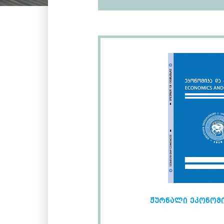
ჟურნალი ეკონომი