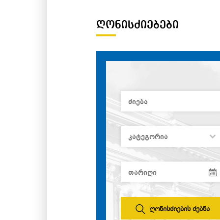
და რეორგანიზაციის
სახელმწიფო უნივერს
ᲦᲝᲜᲘᲡᲫᲘᲔᲑᲔᲑᲘ
აღზრდისა და განათლები
წამყვანი უნივერსიტეტ
უმაღლესი განათლების
მაგისტრატურის საფეხუ
ნაბიჯები ი
ამერიკული განათლების 
უნივერსიტეტის ფაკ
ეკონომიკისა და ბიზნეს
ორსაფეხურიან სისტემა
რმების პერიოდში გ
პროფილის ოთხივე ფაკ
ბაზაზე ჩამოყალიბდა ეკონ
ღონისძიების ძებნა