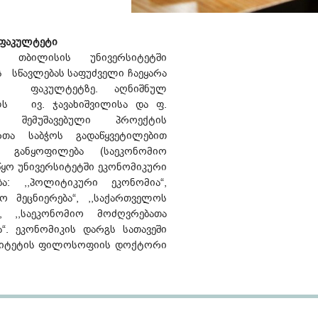
 ფაკულტეტი
 თბილისის უნივერსიტეტში
ს სწავლებას საფუძველი ჩაეყარა
ის ფაკულტეტზე. აღნიშნულ
ლს ივ. ჯავახიშვილისა და ფ.
რ შემუშავებული პროექტის
რთა საბჭოს გადაწყვეტილებით
 განყოფილება (საეკონომიო
წყო უნივერსიტეტში ეკონომიკური
ბა: ,,პოლიტიკური ეკონომია“,
ნსო მეცნიერება“, ,,საქართველოს
, ,,საეკონომიო მოძღვრებათა
ა“. ეკონომიკის დარგს სათავეში
რსიტეტის ფილოსოფიის დოქტორი
ლი, რომელიც აღიარებულია
ნომიკური მეცნიერებების
ლად.
დებლად შეიქმნა სოციალ-