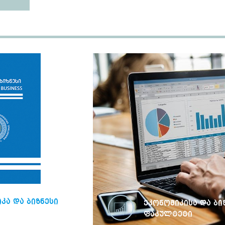
კა და ბიზნესი
ეკონომიკისა და ბი
ფაკულტეტი