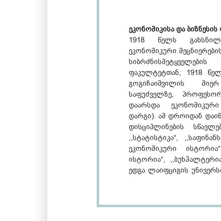
ეკონომიკისა და ბიზნესის
1918 წელს გახსნილ
ეკონომიკური მეცნიერები
სიბრძნისმეტყველებ
ფაკულტეტთან, 1918 წე
გოგიჩაიშვილის მიე
საფუძველზე, პროფესო
დაარსდა ეკონომიკური
დარგი). ამ დროიდან დაი
დისციპლინების სწავლე
,,სტატისტიკა“, ,,საფინა
ეკონომიკური ისტორია“
ისტორია“, ,,ბუხჰალტერი
ედგა ლაიფციგის უნივე
ფილიპე გოგიჩაიშვი
საქართველოში ეკო
ჩამოყალიბების ფუძემდებ
1922 წელს დამოუკი