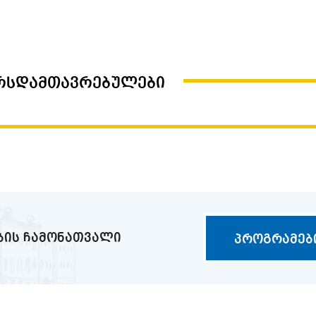
იან წლებში თსუ–ში შეიქმნა
ი მიმართულების
ააღრიცხვო–ეკონომიკური (1975
ომიკური (1970 წელი), სახალხო
ურსდამთავრებულები
სა (1972 წელი) და ვაჭრობის
მცოდნეობის (1972 წელი). 1985
ობის დაგეგმვის ფაკულტეტი
აკულტეტთან. 1995 წელს გაიხსნა
აკულტეტი. გასული საუკუნის 90–
დე უნივერსიტეტში ეკონომისტთა
მომზადებას ემსახურებოდა ოთხი
კის, მიკრეოკონომიკისა და
ციისა და მარკეტინგისა და
ბის ჩამონათვალი
პროგრამებ
ოს სასწავლო-საგანმანათლებლო
ორმების ინტენსიური
ა. ქვეყნებს შორის კულტურული
ტების არსებითმა გაფართოებამ
განათლების ჰარმონიზაციისა