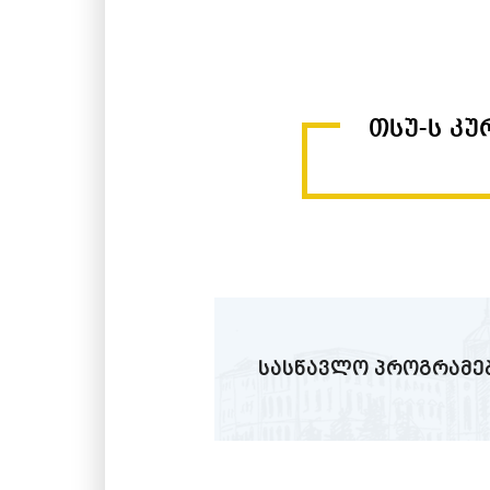
ი. ჯაში და სხვ.
გასული საუკუნის 70–
ეკონომიკურ
ახალი ფაკულტეტები: ს
წელი), საინჟინრო–ეკონ
თსუ-ს კ
მეურნეობის დაგეგმვი
ეკონომიკისა და საქონელ
წელს სახალხო მეურნე
გაერთიანდა ეკონომიკის ფ
საერთაშორისო ბიზნესის ფ
იან წლებიდან 2005 წლამ
კვალიფიციური კადრების 
ფაკულტეტი: ეკონომი
მენეჯმენტის, კომერ
საერთაშორისო ბიზნესის.
სასწავლო პროგრამე
2005 წლიდან საქართველ
სისტემაში რეფ
პროცესი მიმდინარეობდ
და სამეცნიერო კონტაქ
გამოიწვია უმაღლესი 