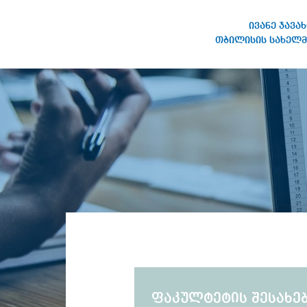
ივანე ჯავა
თბილისის სახელმ
ივანე ჯავახიშვილის
სახელობის თბილისის
სახელმწიფო უნივერსიტეტი
ფაკულტეტის შესახე