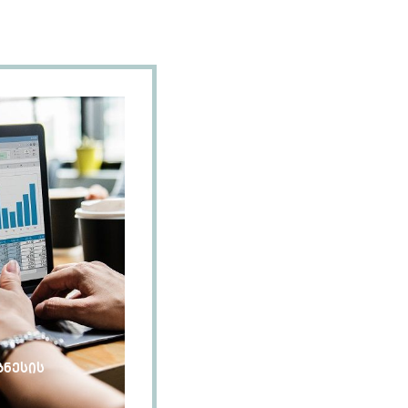
ზნესის