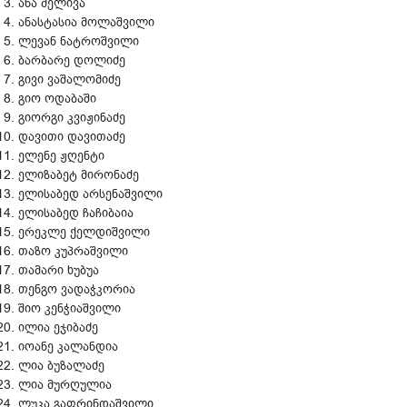
ანა მელივა
ანასტასია მოლაშვილი
ლევან ნატროშვილი
ბარბარე დოლიძე
გივი ვაშალომიძე
გიო ოდაბაში
გიორგი კვიჟინაძე
დავითი დავითაძე
ელენე ჟღენტი
ელიზაბეტ მირონაძე
ელისაბედ არსენაშვილი
ელისაბედ ჩაჩიბაია
ერეკლე ქელდიშვილი
თაზო კუპრაშვილი
თამარი ხუბუა
თენგო ვადაჭკორია
შიო კენჭიაშვილი
ილია ეჯიბაძე
იოანე კალანდია
ლია ბუზალაძე
ლია მურღულია
ლუკა გაფრინდაშვილი