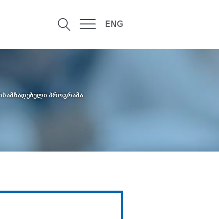
ENG
ოსამზადებელი პროგრამა