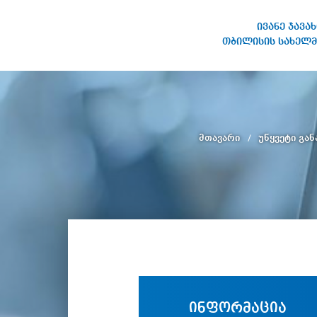
ივანე ჯავა
თბილისის სახელმ
ივანე ჯავახიშვილის
სახელობის თბილისის
სახელმწიფო უნივერსიტეტი
მთავარი
უწყვეტი გა
ინფორმაცია