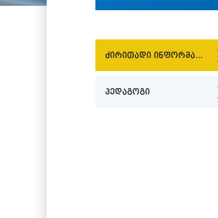
ძირითადი ინფორმაცია
პედაგოგი