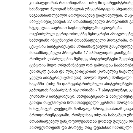
კი ახალგორის რაიონიდანაა. თსუ-ში დარეგისტრირ
სასწავლო წლიდან სწავლას უნივერსიტეტის სხვადას
საგანმანათლებლო პროგრამებზე გააგრძელებს. თსუ
აბიტურიენტებიდან 27 მოსამზადებელი პროგრამის გ
სტუდეტთა საერთო საცხოვრებელში იცხოვრებს.
ოკუპირებულ ტერიტოროებზე მცხოვრები აბიტურიენტ
სამთვიანი ინტენსიური მოსამზადებელი პროგრამა, 
ცენტრის აბიტურიენტთა მოსამზადებელი განყოფილე
მოსამზადებელი პროგრამა 17 აპრილიდან დაიწყება
რომლის დასრულების შემდეგ აბიტურიენტები შეფასე
ცენტრის მიერ ორგანიზებულ ორ გამოცდას ჩააბარებე
ქართულ ენასა და ლიტერატურაში (რომელიც სავალ
ყველა აბიტურიენტისთვის), ხოლო მეორე მომავალ
საგანში. (თსუ-ში დარეგისტრირებული აბიტურიენტე
გამოცდას ჩააბარებენ ისტორიაში - 7 აბიტურიენტი, გ
ქიმიაში-3 აბიტურიენტი, მათემატიკაში- 2 აბიტურიენ
გარდა ინტენსიური მოსამზადებელი კურსისა პროგრა
სისტემატურ ლექციებს მომავალ პროფესიასთან დაკ
პროფორიენტაციაში, რომელსაც თსუ-ის საბავშვო უნ
მოსამზადებელ განყოფილებასთან ერთად გაუწევს ორ
პროფესორების და პროექტ თსუ-დესპანში ჩართული 