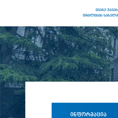
ივანე ჯავა
თბილისის სახელმ
ივანე ჯავახიშვილის
სახელობის თბილისის
სახელმწიფო უნივერსიტეტი
ინფორმაცია