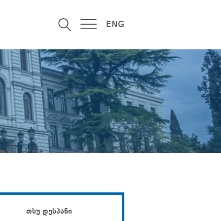
ENG
თსუ დესპანი