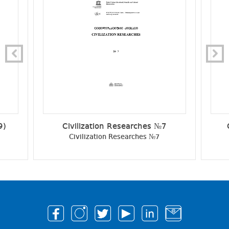
9)
Civilization Researches №7
Civilization Researches №7