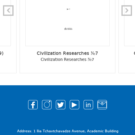
9)
Civilization Researches №7
Civilization Researches №7
Address: 1 Ilia Tchavtchavadze Avenue, Academic Building