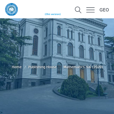
GEO
(Old version)
Home
Publishing House
Mathematics №6 (2020)
>