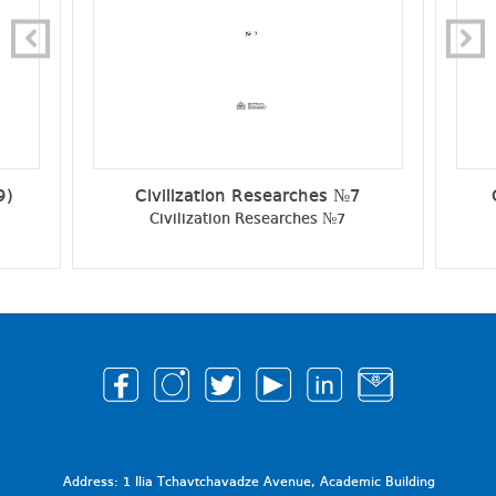
9)
Civilization Researches №7
Civilization Researches №7
Address: 1 Ilia Tchavtchavadze Avenue, Academic Building