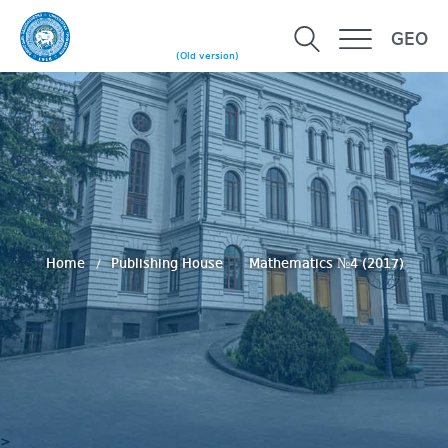
GEO
(Old version)
Home
Publishing House
Mathematics №4 (2017)
>