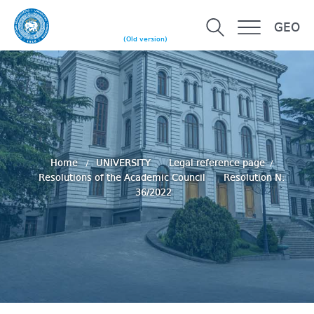
GEO
(Old version)
Home
UNIVERSITY
Legal reference page
Resolutions of the Academic Council
Resolution N:
36/2022