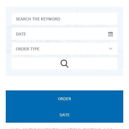
ORDER
DATE