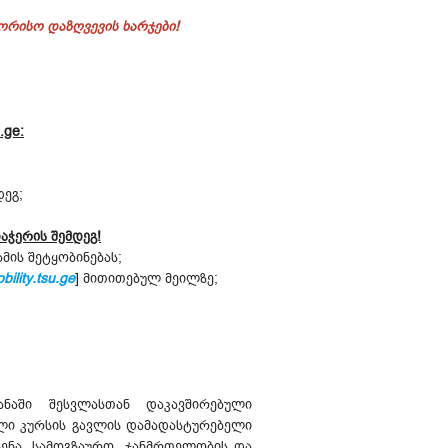
ორისო დაზღვევის ხარჯები!
u.ge:
დეგ;
აჭერის შემდეგ!
მის შეტყობინებას;
bility.tsu.ge
] მითითებულ მეილზე;
ნაში შესვლასთან დაკავშირებული
ული კურსის გავლის დამადასტურებელი
ენა, სამოგზაურო, ჯანმრთელობის და