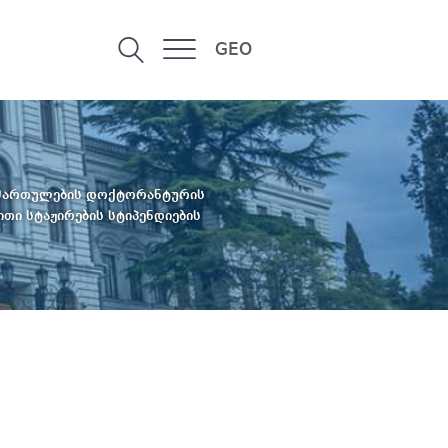
GEO
იმართულების დოქტორანტურის
თი სტაჟირების სტიპენდიების