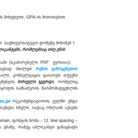
ს მიხედვით, GPA-ის მითითებით
ი საუნივერსიტეტო დონეზე მინიმუმ 1
ლიკანტებს, რომლებსაც თსუ ენის
აში
(სკანირებული PDF ვერსია));
ვსებად იხილეთ
რენის გამოყენებით
ვალი, კონსულტაცია გაიარეთ თქვენი
უმენტის
პირველი გვერდი
, რომელიც
ლყოფის სამსახურის წარმომადგენლის
tsu.ge
რეკომენდატორის ველში უნდა
ავნება ბმული, სადაც ონლაინ ავსებს
n, ფონტის ზომა - 12, line spacing –
 ენაზე, რაზეც აპლიკანტი განაცხადს