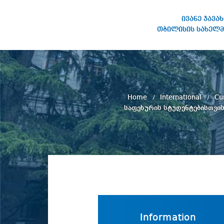
ივანე ჯავა
თბილისის სახელმ
IVANE JAVAKHISHVILI TBILISI
STATE UNIVERSITY
Home
International
Cu
საფეხურის სტუდენტებისთვის
Information