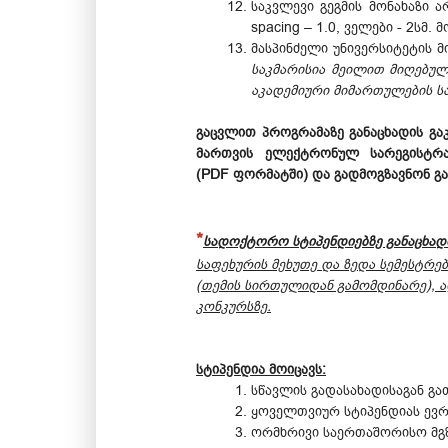
საკვლევი გეგმის მონახაზი ა
spacing – 1.0, ველები - 2სმ
მასპინძელი უნივერსიტეტის მ
საკმარისია მეილით მიღებულ
აკადემიური მიმართულების ს
გაცვლით პროგრამაზე განაცხადის გა
მართვის ელექტრონულ სარეგისტ
(PDF ფორმატში) და გადმოგზავნონ 
*
სადოქტორო სტიპენდიებზე განაცხად
საფეხურის მეხუთე და ზედა სემესტრე
(თემის სირთულიდან გამომდინარე), ა
კონკურსზე.
სტიპენდია მოიცავს:
სწავლის გადასახადისაგან გა
ყოველთვიურ სტიპენდიას ევრ
ორმხრივი საერთაშორისო მგზ