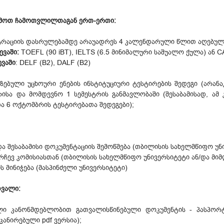
ვემოთ ჩამოთვლილთაგან ერთ-ერთი:
სტრაციის დასრულებამდე არაუადრეს 4 კალენდარული წლით აღებული
ევაში:
TOEFL (90 iBT), IELTS (6.5 მინიმალური საშუალო ქულა) ან 
ევაში
: DELF (B2), DALF (B2)
იზებული უცხოური ენების ინსტიტუციური ტესტირების შედეგი (არან
რისა და მომდევნო 1 სემესტრის განმავლობაში (შესაბამისად, ამ
ა 6 ოქტომბრის ტესტირებათა შედეგები);
 შესაბამისი დოკუმენტაციის შემოწმება (თბილისის სახელმწიფო უნ
რჩევ კომისიასთან (თბილისის სახელმწიფო უნივერსიტეტი ან/და მიმ
 მინიჭება (მასპინძელი უნივერსიტეტი)
თვალი:
ი კანონმდებლობით გათვალისწინებული დოკუმენტის - პასპორტი
კანირებული pdf ვერსია);