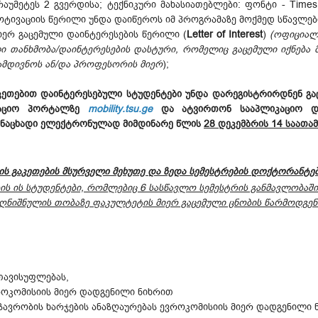
რაუმეტეს 2 გვერდისა; ტექნიკური მახასიათებლები: ფონტი - Times
. მოტივაციის წერილი უნდა დაიწეროს იმ პროგრამაზე მოქმედ სწავლები
იერ გაცემული დაინტერესების წერილი (
Letter of Interest
)
(ოფიციალ
ი თანხმობა/დაინტერესების დასტური, რომელიც გაცემული იქნება მ
ამდივნოს ან/და პროფესორის მიერ
);
კეთებით
დაინტერესებული სტუდენტები უნდა დარეგისტრირდნენ გ
რაციო პორტალზე
mobility.tsu.ge
და ატვირთონ სააპლიკაციო დო
განაცხადი ელექტრონულად მიმდინარე წლის
28 დეკემბრის 14 საათა
ის გაკეთების მსურველი მეხუთე და ზედა სემესტრების დოქტორანტე
ბის ის სტუდენტები, რომლებიც 6 სასწავლო სემესტრის განმავლობაშ
ღნიშნულის თობაზე ფაკულტეტის მიერ გაცემული ცნობის წარმოდგენის
თავისუფლებას,
ოკომისიის მიერ დადგენილი ნიხრით
ავრობის ხარჯების ანაზღაურებას ევროკომისიის მიერ დადგენილი 