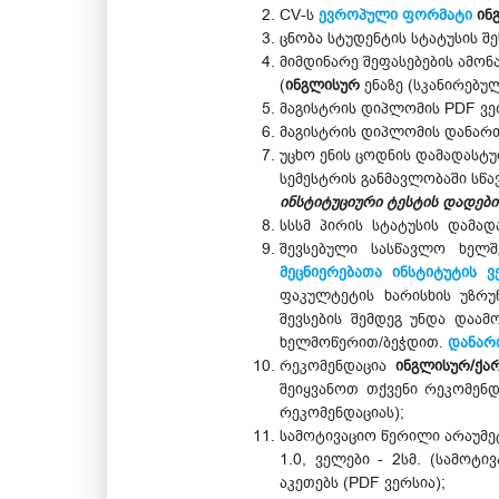
CV-ს
ევროპული ფორმატი
ინ
ცნობა სტუდენტის სტატუსის შ
მიმდინარე შეფასებების ამო
(
ინგლისურ
ენაზე (სკანირებულ
მაგისტრის დიპლომის PDF ვე
მაგისტრის დიპლომის დანარ
უცხო ენის ცოდნის დამადასტ
სემესტრის განმავლობაში სწა
ინსტიტუციური ტესტის დადები
სსსმ პირის სტატუსის დამა
შევსებული სასწავლო ხელშ
მეცნიერებათა ინსტიტუტის ვ
ფაკულტეტის ხარისხის უზრ
შევსების შემდეგ უნდა დაა
ხელმოწერით/ბეჭდით.
დანარ
რეკომენდაცია
ინგლისურ/ქ
შეიყვანოთ თქვენი რეკომენდ
რეკომენდაციას);
სამოტივაციო წერილი არაუმეტე
1.0, ველები - 2სმ. (სამოტ
აკეთებს (PDF ვერსია);