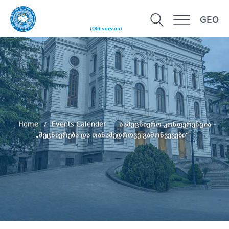
GEO
(Old version)
Home
Events Calender
სამეცნიერო კონფერენცია –
„მეცნიერება და თანამედროვე გამოწვევები“