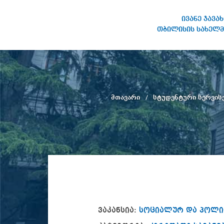
ივანე ჯავა
თბილისის სახელმ
ივანე ჯავახიშვილის
სახელობის თბილისის
სახელმწიფო უნივერსიტეტი
მთავარი
სტუდენტური სერვის
ვაკანსია:
სოციალურ და პოლი