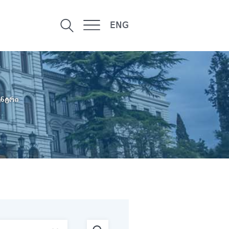
ENG
ენტრი