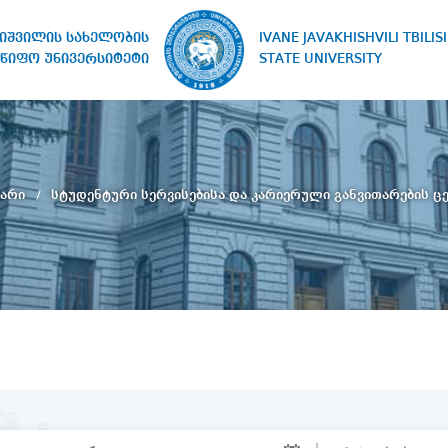
IVANE JAVAKHISHVILI TBILISI
ხიშვილის სახელობის
STATE UNIVERSITY
წიფო უნივერსიტეტი
ვარი
სტუდენტური სერვისებისა და კარიერული განვითარების ც