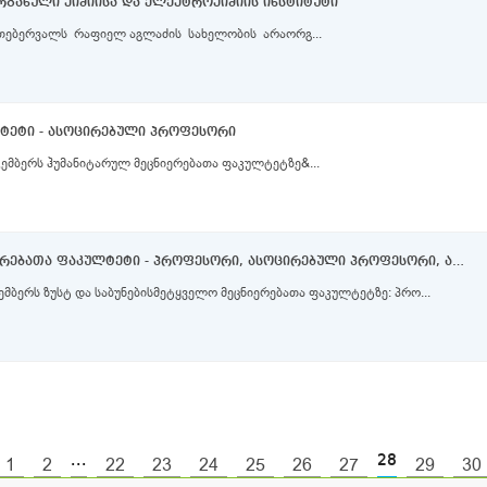
განული ქიმიისა და ელექტროქიმიის ინსტიტუტი
 თებერვალს რაფიელ აგლაძის სახელობის არაორგ...
ტეტი - ასოცირებული პროფესორი
ემბერს ჰუმანიტარულ მეცნიერებათა ფაკულტეტზე&...
ზუსტ და საბუნებისმეტყველო მეცნიერებათა ფაკულტეტი - პროფესორი, ასოცირებული პროფესორი, ასისტენტ - პროფესორი
კონკურსი გამოცხადდა 2020 წლის 28 დეკემბერს ზუსტ და საბუნებისმეტყველო მეცნიერებათა ფაკულტეტზე: პრო...
...
28
1
2
22
23
24
25
26
27
29
30