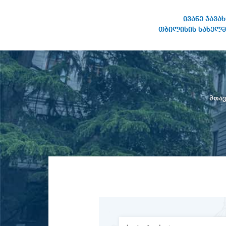
ივანე ჯავა
თბილისის სახელმ
ივანე ჯავახიშვილის
სახელობის თბილისის
სახელმწიფო უნივერსიტეტი
მთა