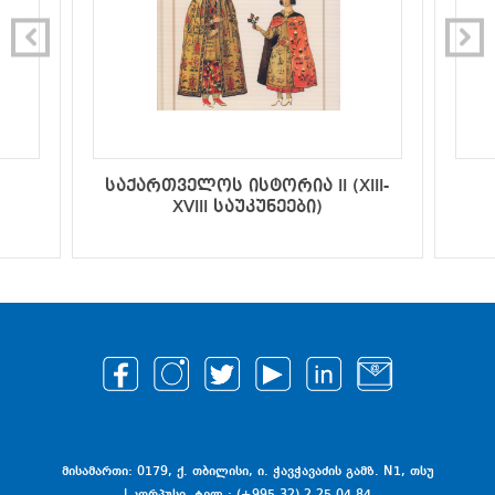
საქართველოს ისტორია II (XIII-
XVIII საუკუნეები)
მისამართი: 0179, ქ. თბილისი, ი. ჭავჭავაძის გამზ. N1, თსუ