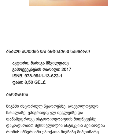
ახალი აღთქმა და ანტიკური სამყარო
ᲐᲕᲢᲝᲠᲘ: ᲛᲐᲠᲘᲙᲐ ᲛᲨᲕᲘᲚᲓᲐᲫᲔ
ᲒᲐᲛᲝᲥᲕᲔᲧᲜᲔᲑᲘᲡ ᲗᲐᲠᲘᲦᲘ: 2017
ISNB: 978-9941-13-622-1
ᲤᲐᲡᲘ: 8,50 GEL₾
ანოტაცია
წიგნში ისტორიულ წყაროებზე, არქეოლოგიურ
მასალაზე, ეპიგრაფიკულ ძეგლებზე და
თანამედროვე ისტორიოგრაფიის მიღწევებზე
დაყრდნობით შესწავლილია ანტიკური პერიოდის
რომის იმპერიაში ეპოქათა მიჯნაზე მიმდინარე