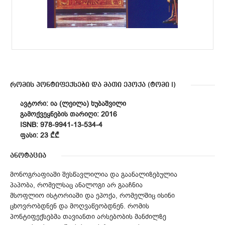
რომის პონტიფექსები და მათი ეპოქა (ტომი I)
ᲐᲕᲢᲝᲠᲘ: ᲘᲐ (ᲚᲔᲘᲚᲐ) ᲮᲣᲑᲐᲨᲕᲘᲚᲘ
ᲒᲐᲛᲝᲥᲕᲔᲧᲜᲔᲑᲘᲡ ᲗᲐᲠᲘᲦᲘ: 2016
ISNB: 978-9941-13-534-4
ᲤᲐᲡᲘ: 23 ₾₾
ანოტაცია
მონოგრაფიაში შესწავლილია და გაანალიზებულია
პაპობა, რომელსაც ანალოგი არ გააჩნია
მსოფლიო ისტორიაში და ეპოქა, რომელშიც ისინი
ცხოვრობდნენ და მოღვაწეობდნენ. რომის
პონტიფექსებმა თავიანთი არსებობის მანძილზე