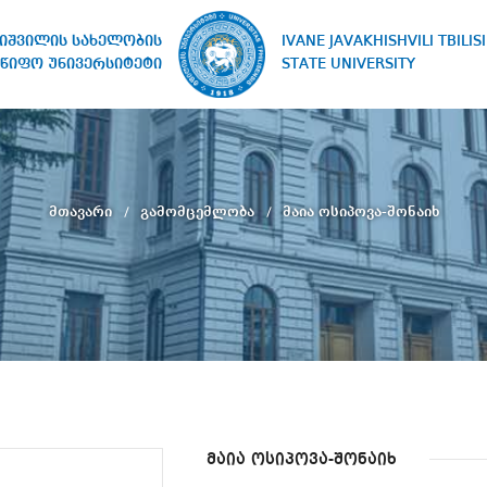
IVANE JAVAKHISHVILI TBILISI
ხიშვილის სახელობის
STATE UNIVERSITY
წიფო უნივერსიტეტი
მთავარი
გამომცემლობა
მაია ოსიპოვა-შონაიხ
მაია ოსიპოვა-შონაიხ