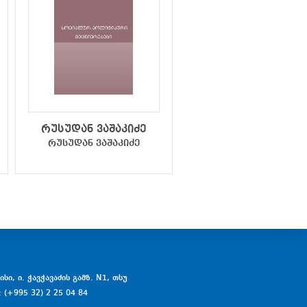
რუსუდან ვაშაკიძე
მედეა ქოჩორაძ
რუსუდან ვაშაკიძე
მედეა ქოჩორაძე
სი, ი. ჭავჭავაძის გამზ. N1, თსუ
: (+995 32) 2 25 04 84