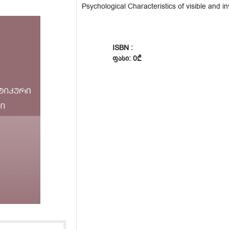
Psychological Characteristics of visible and inv
ISBN :
ᲤᲐᲡᲘ: 0₾