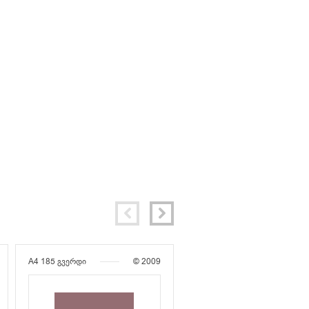
A4
185 გვერდი
© 2009
A4
172 გვერდი
© 