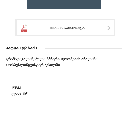
წიგნის გადმოწერა
მარიამ რუხაძე
გრამატიკალიზებული ზმნური ფორმების ანალიზი
კორპუსლინგვისტურ ჭრილში
ISBN :
ᲤᲐᲡᲘ: 0₾