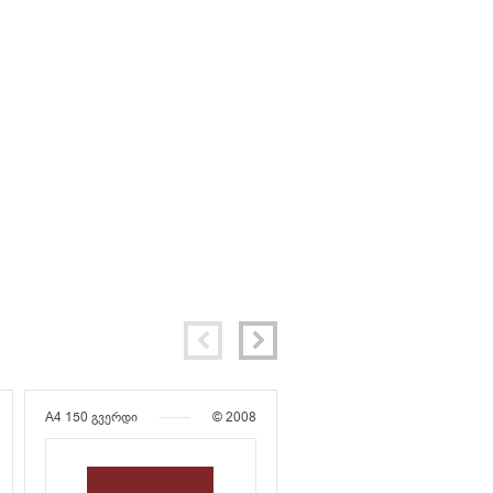
A4
150 გვერდი
© 2008
A4
587 გვერდი
© 