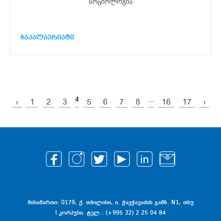
სოციოლოგია
ბაკალავრიატი
4
...
‹
1
2
3
5
6
7
8
16
17
›
მისამართი: 0179, ქ. თბილისი, ი. ჭავჭავაძის გამზ. N1, თსუ
I კორპუსი. ტელ.: (+995 32) 2 25 04 84