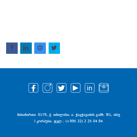
მისამართი: 0179, ქ. თბილისი, ი. ჭავჭავაძის გამზ. N1, თსუ
I კორპუსი. ტელ.: (+995 32) 2 25 04 84