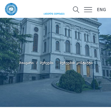
ENG
(ძველი ვერსია)
მთავარი
მუზეუმი
მუზეუმის კონტაქტი